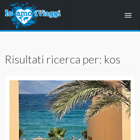
Toggl
naviga
Risultati ricerca per: kos