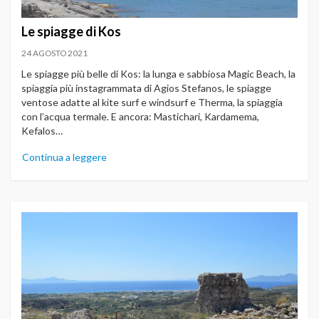
Le spiagge di Kos
24 AGOSTO 2021
Le spiagge più belle di Kos: la lunga e sabbiosa Magic Beach, la
spiaggia più instagrammata di Agios Stefanos, le spiagge
ventose adatte al kite surf e windsurf e Therma, la spiaggia
con l’acqua termale. E ancora: Mastichari, Kardamema,
Kefalos…
Continua a leggere