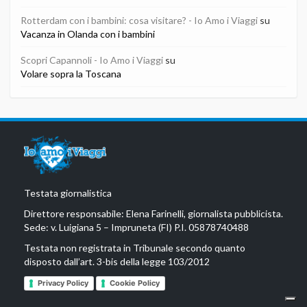
Rotterdam con i bambini: cosa visitare? - Io Amo i Viaggi
su
Vacanza in Olanda con i bambini
Scopri Capannoli - Io Amo i Viaggi
su
Volare sopra la Toscana
Testata giornalistica
Direttore responsabile: Elena Farinelli, giornalista pubblicista.
Sede: v. Luigiana 5 – Impruneta (FI) P.I. 05878740488
Testata non registrata in Tribunale secondo quanto
disposto dall’art. 3-bis della legge 103/2012
Privacy Policy
Cookie Policy