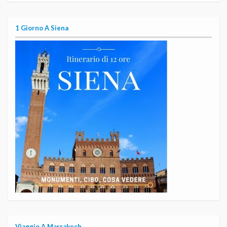
1 Giorno A Siena
Viaggio A Marrakech