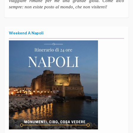
viaggiare rimane per me una grande gioia. Come dico
sempre: non esiste posto al mondo, che non visiterei!
Weekend A Napoli