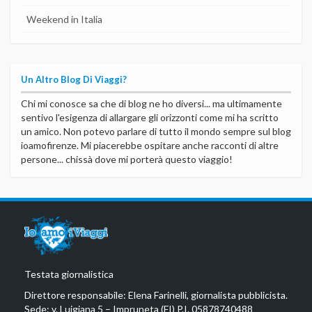
Weekend in Italia
Un Altro Blog Di Viaggi?
Chi mi conosce sa che di blog ne ho diversi... ma ultimamente
sentivo l'esigenza di allargare gli orizzonti come mi ha scritto
un amico. Non potevo parlare di tutto il mondo sempre sul blog
ioamofirenze. Mi piacerebbe ospitare anche racconti di altre
persone... chissà dove mi porterà questo viaggio!
Testata giornalistica
Direttore responsabile: Elena Farinelli, giornalista pubblicista.
Sede: v. Luigiana 5 – Impruneta (FI) P.I. 05878740488