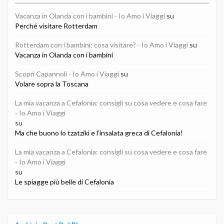
Vacanza in Olanda con i bambini - Io Amo i Viaggi
su
Perché visitare Rotterdam
Rotterdam con i bambini: cosa visitare? - Io Amo i Viaggi
su
Vacanza in Olanda con i bambini
Scopri Capannoli - Io Amo i Viaggi
su
Volare sopra la Toscana
La mia vacanza a Cefalonia: consigli su cosa vedere e cosa fare
- Io Amo i Viaggi
su
Ma che buono lo tzatziki e l’insalata greca di Cefalonia!
La mia vacanza a Cefalonia: consigli su cosa vedere e cosa fare
- Io Amo i Viaggi
su
Le spiagge più belle di Cefalonia