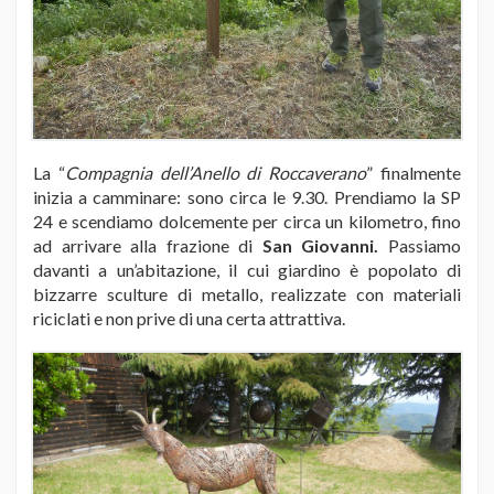
La “
Compagnia dell’Anello di Roccaverano
” finalmente
inizia a camminare: sono circa le 9.30. Prendiamo la SP
24 e scendiamo dolcemente per circa un kilometro, fino
ad arrivare alla frazione di
San Giovanni.
Passiamo
davanti a un’abitazione, il cui giardino è popolato di
bizzarre sculture di metallo, realizzate con materiali
riciclati e non prive di una certa attrattiva.