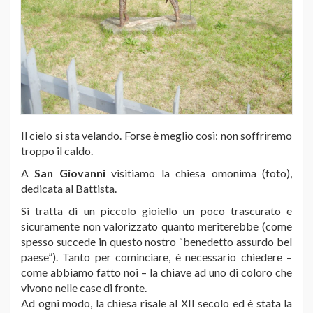
Il cielo si sta velando. Forse è meglio così: non soffriremo
troppo il caldo.
A
San Giovanni
visitiamo la chiesa omonima (foto),
dedicata al Battista.
Si tratta di un piccolo gioiello un poco trascurato e
sicuramente non valorizzato quanto meriterebbe (come
spesso succede in questo nostro “benedetto assurdo bel
paese”). Tanto per cominciare, è necessario chiedere –
come abbiamo fatto noi – la chiave ad uno di coloro che
vivono nelle case di fronte.
Ad ogni modo, la chiesa risale al XII secolo ed è stata la