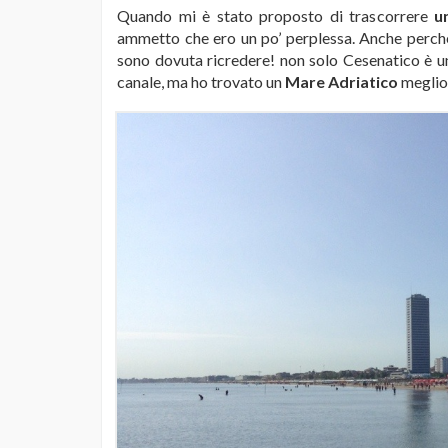
Quando mi è stato proposto di trascorrere
u
ammetto che ero un po’ perplessa. Anche perché
sono dovuta ricredere! non solo Cesenatico è un
canale, ma ho trovato un
Mare Adriatico
meglio 