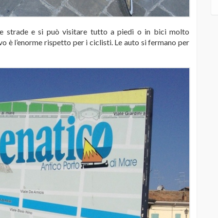
he strade e si può visitare tutto a piedi o in bici molto
 è l’enorme rispetto per i ciclisti. Le auto si fermano per