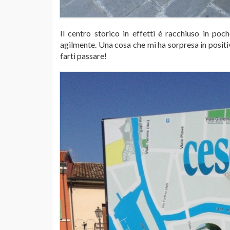
Il centro storico in effetti è racchiuso in poc
agilmente. Una cosa che mi ha sorpresa in positivo
farti passare!