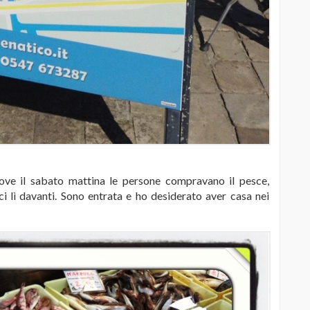
dove il sabato mattina le persone compravano il pesce,
i lì davanti. Sono entrata e ho desiderato aver casa nei