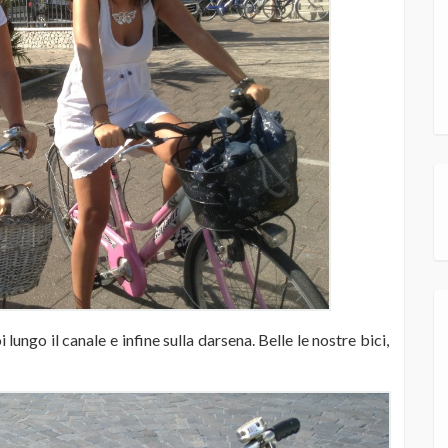
lungo il canale e infine sulla darsena. Belle le nostre bici,