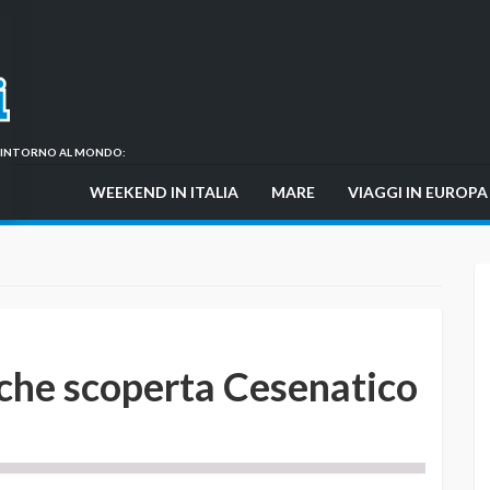
GI INTORNO AL MONDO:
WEEKEND IN ITALIA
MARE
VIAGGI IN EUROPA
 che scoperta Cesenatico