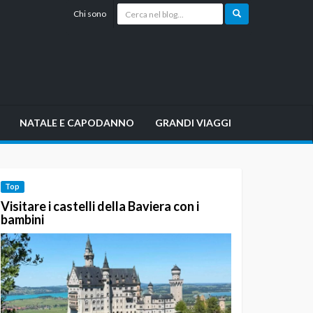
Chi sono
NATALE E CAPODANNO
GRANDI VIAGGI
Top
Visitare i castelli della Baviera con i
bambini