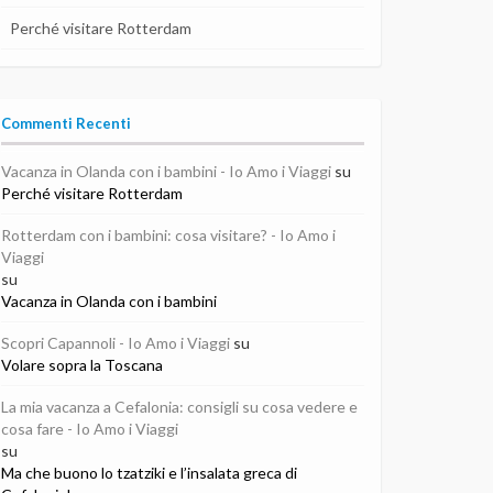
Perché visitare Rotterdam
Commenti Recenti
Vacanza in Olanda con i bambini - Io Amo i Viaggi
su
Perché visitare Rotterdam
Rotterdam con i bambini: cosa visitare? - Io Amo i
Viaggi
su
Vacanza in Olanda con i bambini
Scopri Capannoli - Io Amo i Viaggi
su
Volare sopra la Toscana
La mia vacanza a Cefalonia: consigli su cosa vedere e
cosa fare - Io Amo i Viaggi
su
Ma che buono lo tzatziki e l’insalata greca di