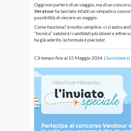
Oggi non parlerò di un viaggio, ma di un concors
Veratour
ha lanciato infatti un simpatico concor
possibilità di vincere un viaggio.
Come funziona? è molto semplice: ci si autocandid
“tecnica” valuterà i candidati più idonei e infine 
ha già aderito, la formula è piaciuta!
C’è tempo fino al 15 Maggio 2014.
L’iscrizione s