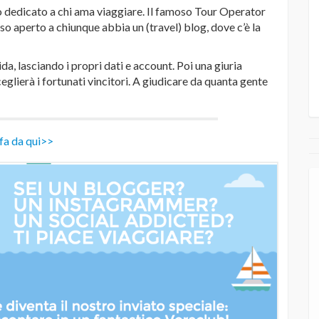
o dedicato a chi ama viaggiare. Il famoso Tour Operator
so aperto a chiunque abbia un (travel) blog, dove c’è la
a, lasciando i propri dati e account. Poi una giuria
sceglierà i fortunati vincitori. A giudicare da quanta gente
i fa da qui>>