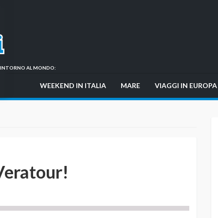
GI INTORNO AL MONDO:
WEEKEND IN ITALIA
MARE
VIAGGI IN EUROPA
Veratour!