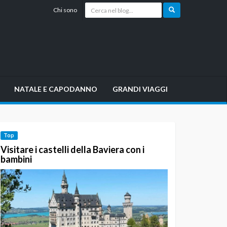
Chi sono
NATALE E CAPODANNO
GRANDI VIAGGI
Top
Visitare i castelli della Baviera con i
bambini