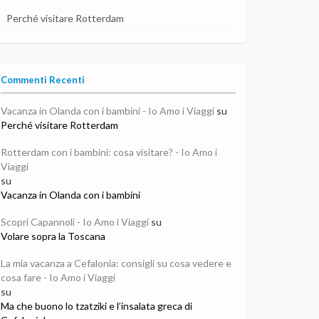
Perché visitare Rotterdam
Commenti Recenti
Vacanza in Olanda con i bambini - Io Amo i Viaggi
su
Perché visitare Rotterdam
Rotterdam con i bambini: cosa visitare? - Io Amo i
Viaggi
su
Vacanza in Olanda con i bambini
Scopri Capannoli - Io Amo i Viaggi
su
Volare sopra la Toscana
La mia vacanza a Cefalonia: consigli su cosa vedere e
cosa fare - Io Amo i Viaggi
su
Ma che buono lo tzatziki e l’insalata greca di