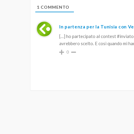
1
COMMENTO
In partenza per la Tunisia con Ve
[…] ho partecipato al contest #inviat
avrebbero scelto. E così quando mi ha
0