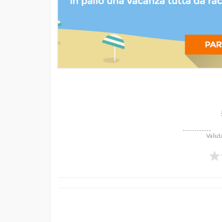
Valut