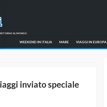
GI INTORNO AL MONDO:
WEEKEND IN ITALIA
MARE
VIAGGI IN EUROPA
iaggi inviato speciale