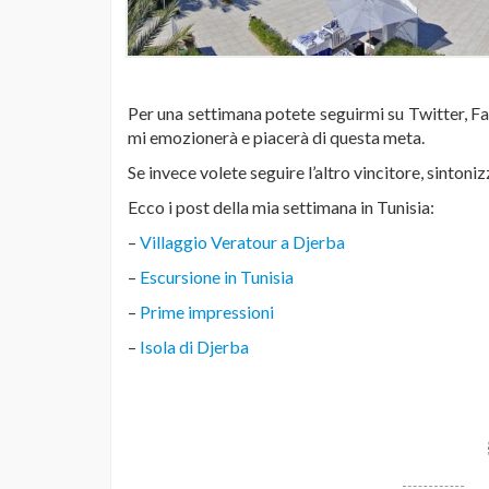
Per una settimana potete seguirmi su Twitter, F
mi emozionerà e piacerà di questa meta.
Se invece volete seguire l’altro vincitore, sintoni
Ecco i post della mia settimana in Tunisia:
–
Villaggio Veratour a Djerba
–
Escursione in Tunisia
–
Prime impressioni
–
Isola di Djerba