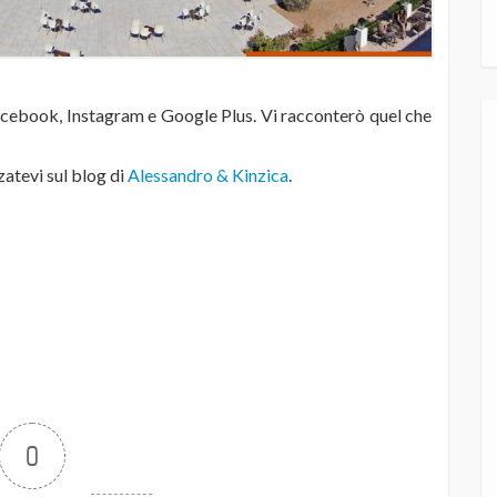
acebook, Instagram e Google Plus. Vi racconterò quel che
zzatevi sul blog di
Alessandro & Kinzica
.
0