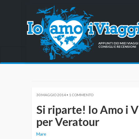
APPUNTI DEI MIEI VIAG
CONSIGLI E RECENSIONI
30 MAGGIO 2014 • 1 COMMENTO
Si riparte! Io Amo i V
per Veratour
Mare