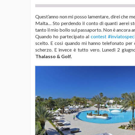
Quest’anno non mi posso lamentare, direi che me
Malta… Sto perdendo il conto di quanti aerei 
tanto il mio bollo sul passaporto. Non è ancora arr
Quando ho partecipato al
contest #inviatospec
scelto. E così quando mi hanno telefonato per 
scherzo. E invece è tutto vero. Lunedì 2 giugno
Thalasso & Golf.