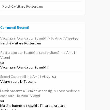
Perché visitare Rotterdam
Commenti Recenti
Vacanza in Olanda con i bambini - Io Amo i Viaggi
su
Perché visitare Rotterdam
Rotterdam con i bambini: cosa visitare? - Io Amo i
Viaggi
su
Vacanza in Olanda con i bambini
Scopri Capannoli - Io Amo i Viaggi
su
Volare sopra la Toscana
La mia vacanza a Cefalonia: consigli su cosa vedere e
cosa fare - Io Amo i Viaggi
su
Ma che buono lo tzatziki e l’insalata greca di