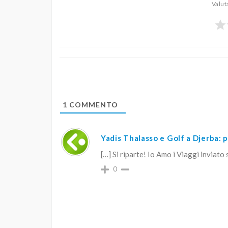
Valut
1
COMMENTO
Yadis Thalasso e Golf a Djerba: 
[…] Si riparte! Io Amo i Viaggi inviato
0