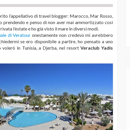
rito l’appellativo di travel blogger: Marocco, Mar Rosso,
sto prendendo e penso di non aver mai ammortizzato così
ivata l’estate e ho già visto il mare in diversi modi.
iale di Veratour
onestamente non credevo mi avrebbero
chiedermi se ero disponibile a partire, ho pensato a uno
 volerò in Tunisia, a Djerba, nel resort
Veraclub Yadis