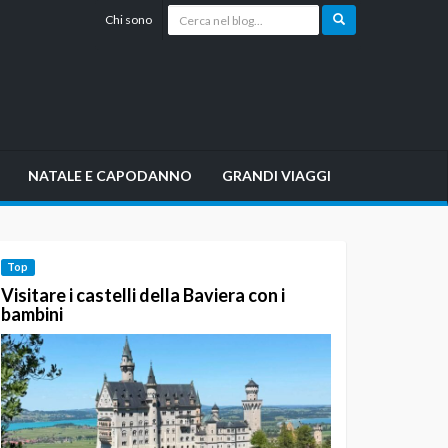
Chi sono
NATALE E CAPODANNO
GRANDI VIAGGI
Top
Visitare i castelli della Baviera con i
bambini