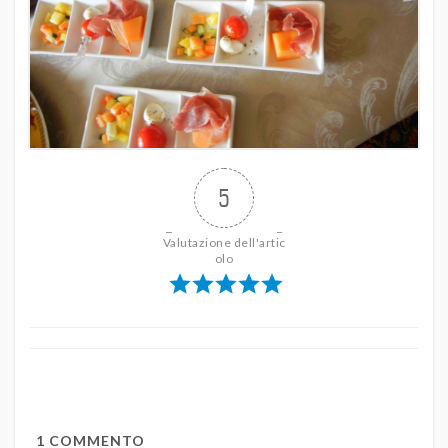
5
Valutazione dell'artic
olo
1
COMMENTO