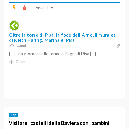
Vecchi
Oltre la torre di Pisa: la foce dell'Arno, il murales
di Keith Haring, Marina di Pisa
13 anni fa
[…] Una giornata alle terme a Bagni di Pisa […]
0
Top
Visitare i castelli della Baviera con i bambini