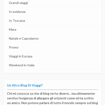
Grandi viaggi
In evidenza
In Toscana
Mare
Natale e Capodanno
Promo
Viaggi in Europa
Weekend in Italia
Un Altro Blog Di Viaggi?
Chi mi conosce sa che di blog ne ho diversi... ma ultimamente
sentivo l'esigenza di allargare gli orizzonti come mi ha scritto
un amico. Non potevo parlare di tutto il mondo sempre sul blog