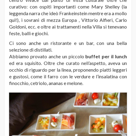
curativo: con ospiti importanti come Mary Shelley (la
leggenda narra che ideò Frankeinstein mentre era a mollo
qui!), i sovrani di mezza Europa , Vittorio Alfieri, Carlo
Goldoni, ecc. e oltre ai trattamenti nella Villa si tenevano
feste, balli e giochi.
Ci sono anche un ristorante e un bar, con una bella
selezione di distillati.
Abbiamo provato anche un piccolo
buffet per il lunch
ed era squisito. Oltre che curato nell’aspetto, aveva un
occhio di riguardo per la linea, proponendo piatti leggeri
e gustosi, come il farro con le verdure e l’insalatina con
finocchio, cetriolo, ananas e melone.