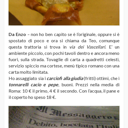
Da Enzo
– non ho ben capito se è l’originale, oppure si è
spostato di poco e ora si chiama da Teo, comunque
questa trattoria si trova in
via dei Vascellari
. E’ un
ambiente piccolo, con pochi tavoli dentro e ancora meno
fuori, sulla strada. Tovaglie di carta a quadretti celesti,
servizio spiccio ma cortese, menù tipico romano con una
carta molto limitata.
Ho assaggiato sia i
carciofi alla giudia
(fritti) ottimi, che i
tonnarelli cacio e pepe
, buoni. Prezzi nella media di
Roma: 10 € il primo, 4 € il secondo. Con l’acqua, il pane e
il coperto ho speso 18 €.