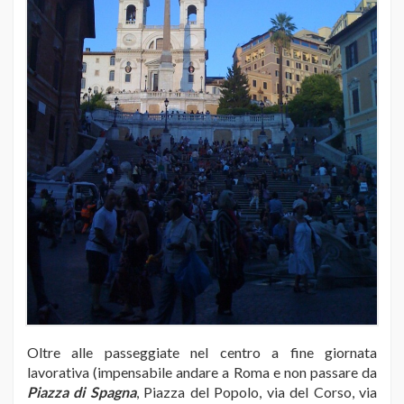
Oltre alle passeggiate nel centro a fine giornata
lavorativa (impensabile andare a Roma e non passare da
Piazza di Spagna
, Piazza del Popolo, via del Corso, via