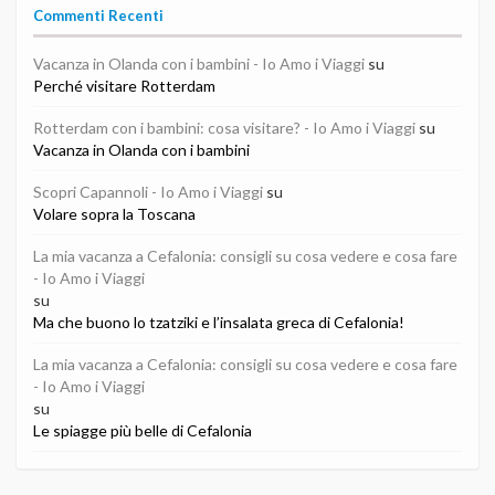
Commenti Recenti
Vacanza in Olanda con i bambini - Io Amo i Viaggi
su
Perché visitare Rotterdam
Rotterdam con i bambini: cosa visitare? - Io Amo i Viaggi
su
Vacanza in Olanda con i bambini
Scopri Capannoli - Io Amo i Viaggi
su
Volare sopra la Toscana
La mia vacanza a Cefalonia: consigli su cosa vedere e cosa fare
- Io Amo i Viaggi
su
Ma che buono lo tzatziki e l’insalata greca di Cefalonia!
La mia vacanza a Cefalonia: consigli su cosa vedere e cosa fare
- Io Amo i Viaggi
su
Le spiagge più belle di Cefalonia