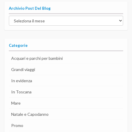
Archivio Post Del Blog
Archivio
post
del
blog
Categorie
Acquari e parchi per bambini
Grandi viaggi
In evidenza
In Toscana
Mare
Natale e Capodanno
Promo