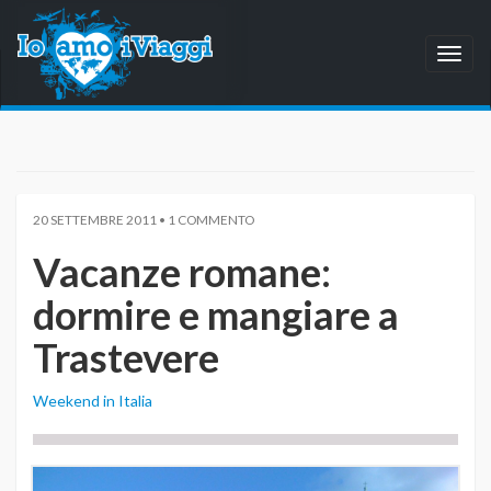
Toggl
naviga
20 SETTEMBRE 2011 • 1 COMMENTO
Vacanze romane:
dormire e mangiare a
Trastevere
Weekend in Italia