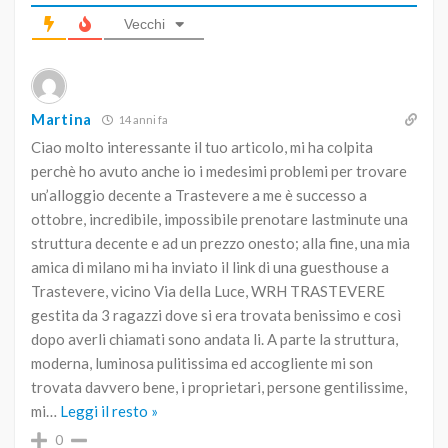
Vecchi
Martina
14 anni fa
Ciao molto interessante il tuo articolo, mi ha colpita
perchè ho avuto anche io i medesimi problemi per trovare
un’alloggio decente a Trastevere a me è successo a
ottobre, incredibile, impossibile prenotare lastminute una
struttura decente e ad un prezzo onesto; alla fine, una mia
amica di milano mi ha inviato il link di una guesthouse a
Trastevere, vicino Via della Luce, WRH TRASTEVERE
gestita da 3 ragazzi dove si era trovata benissimo e così
dopo averli chiamati sono andata li. A parte la struttura,
moderna, luminosa pulitissima ed accogliente mi son
trovata davvero bene, i proprietari, persone gentilissime,
mi
…
Leggi il resto »
0