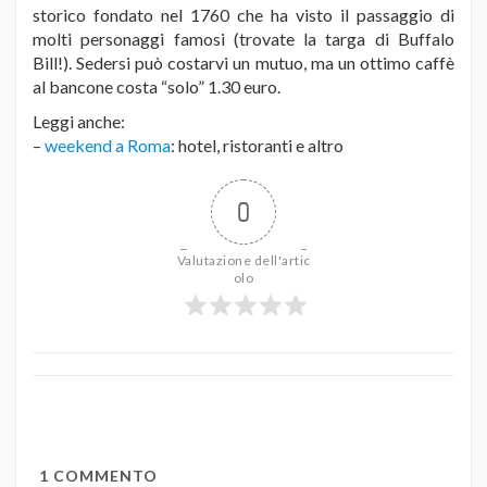
storico fondato nel 1760 che ha visto il passaggio di
molti personaggi famosi (trovate la targa di Buffalo
Bill!). Sedersi può costarvi un mutuo, ma un ottimo caffè
al bancone costa “solo” 1.30 euro.
Leggi anche:
–
weekend a Roma
: hotel, ristoranti e altro
0
Valutazione dell'artic
olo
1
COMMENTO