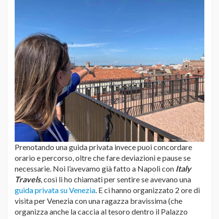
Prenotando una guida privata invece puoi concordare
orario e percorso, oltre che fare deviazioni e pause se
necessarie. Noi l’avevamo già fatto a Napoli con
Italy
Travels
, così li ho chiamati per sentire se avevano una
guida privata su Venezia
. E ci hanno organizzato 2 ore di
visita per Venezia con una ragazza bravissima (che
organizza anche la caccia al tesoro dentro il Palazzo