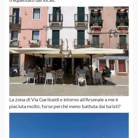
La zona di Via Garibaldi e intorno all’Arsenale a me è
piaciuta molto, forse perché meno battuta dai turisti?