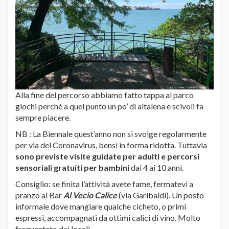
Alla fine del percorso abbiamo fatto tappa al parco
giochi perché a quel punto un po’ di altalena e scivoli fa
sempre piacere.
NB : La Biennale quest’anno non si svolge regolarmente
per via del Coronavirus, bensì in forma ridotta. Tuttavia
sono previste visite guidate per adulti e percorsi
sensoriali gratuiti per bambini
dai 4 ai 10 anni.
Consiglio: se finita l’attività avete fame, fermatevi a
pranzo al Bar
Al Vecio Calice
(via Garibaldi). Un posto
informale dove mangiare qualche cicheto, o primi
espressi, accompagnati da ottimi calici di vino. Molto
frequentato dai locali.