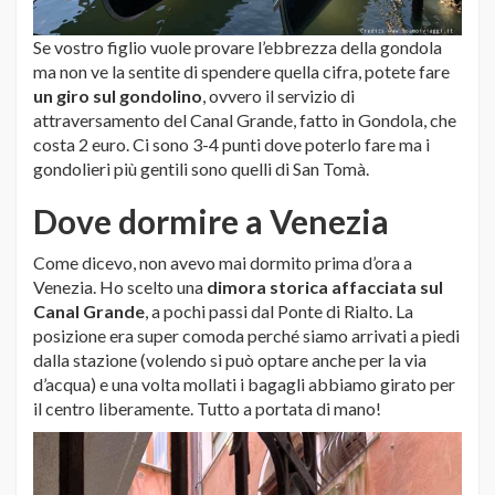
Se vostro figlio vuole provare l’ebbrezza della gondola
ma non ve la sentite di spendere quella cifra, potete fare
un giro sul gondolino
, ovvero il servizio di
attraversamento del Canal Grande, fatto in Gondola, che
costa 2 euro. Ci sono 3-4 punti dove poterlo fare ma i
gondolieri più gentili sono quelli di San Tomà.
Dove dormire a Venezia
Come dicevo, non avevo mai dormito prima d’ora a
Venezia. Ho scelto una
dimora storica affacciata sul
Canal Grande
, a pochi passi dal Ponte di Rialto. La
posizione era super comoda perché siamo arrivati a piedi
dalla stazione (volendo si può optare anche per la via
d’acqua) e una volta mollati i bagagli abbiamo girato per
il centro liberamente. Tutto a portata di mano!