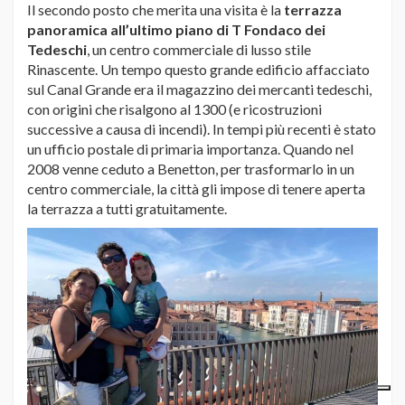
Il secondo posto che merita una visita è la
terrazza
panoramica all’ultimo piano di T Fondaco dei
Tedeschi
, un centro commerciale di lusso stile
Rinascente. Un tempo questo grande edificio affacciato
sul Canal Grande era il magazzino dei mercanti tedeschi,
con origini che risalgono al 1300 (e ricostruzioni
successive a causa di incendi). In tempi più recenti è stato
un ufficio postale di primaria importanza. Quando nel
2008 venne ceduto a Benetton, per trasformarlo in un
centro commerciale, la città gli impose di tenere aperta
la terrazza a tutti gratuitamente.