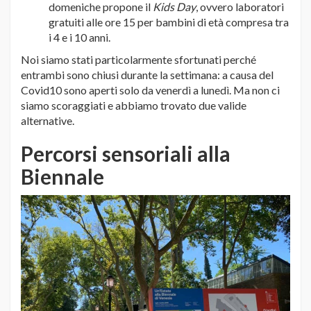
domeniche propone il
Kids Day
, ovvero laboratori
gratuiti alle ore 15 per bambini di età compresa tra
i 4 e i 10 anni.
Noi siamo stati particolarmente sfortunati perché
entrambi sono chiusi durante la settimana: a causa del
Covid10 sono aperti solo da venerdì a lunedì. Ma non ci
siamo scoraggiati e abbiamo trovato due valide
alternative.
Percorsi sensoriali alla
Biennale