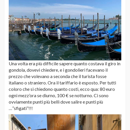
Una volta era più difficile sapere quanto costava il giro in
gondola, dovevi chiedere, e i gondolieri facevano il
prezzo che volevano a seconda che il turista fosse
italiano o straniero. Ora il tariffario è esposto. Per tutti
coloro che si chiedono quanto costi, ecco qua: 80 euro
ogni mezz’ora se diurno, 100 € se notturno. Ci sono
ovviamente punti più belli dove salire e punti più
…”sfigati”!!!