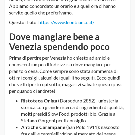
Abbiamo concordato un orario e a quell’ora ci hanno
servito quello che preferivamo.
Questo il sito:
https://www.leonbianco.it/
Dove mangiare bene a
Venezia spendendo poco
Prima di partire per Venezia ho chiesto ad amici e
conoscenti un po’ di indirizzi su dove mangiare per
pranzo o cena. Come sempre sono stata sommersa di
ottimi consigli, alcuni dei quali li ho seguiti. Ecco quindi
che ve li riporto qui sotto, magari vi salvate questo post
per quando ci andrete!
Ristoteca Oniga
(Dorsoduro 2852) : un’osteria
storica con grande ricerca di ingredienti di qualità,
molti presidi Slow Food, prodotti bio. Grazie a
Stefano Gorgoni per il consiglio.
Antiche Carampane
(San Polo 1911): nascosto
fra calli e campielli vicino al mercato del pesce.