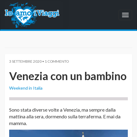
Toggl
naviga
3 SETTEMBRE 2020 • 1 COMMENTO
Venezia con un bambino
Weekend in Italia
Sono stata diverse volte a Venezia, ma sempre dalla
mattina alla sera, dormendo sulla terraferma. E mai da
mamma.