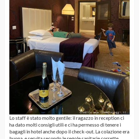
Lo staff è stato molto gentile: il ragazzo in reception ci
ha dato molti consigli utili e ci ha permesso di tenere i
bagagli in hotel anche dopo il check-out. La colazione era
buona, e servita secondo le regole sanitarie corrette.