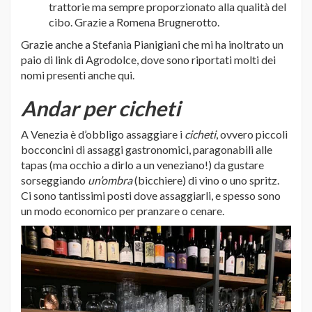
trattorie ma sempre proporzionato alla qualità del
cibo. Grazie a Romena Brugnerotto.
Grazie anche a Stefania Pianigiani che mi ha inoltrato un
paio di link di Agrodolce, dove sono riportati molti dei
nomi presenti anche qui.
Andar per cicheti
A Venezia è d’obbligo assaggiare i
cicheti
, ovvero piccoli
bocconcini di assaggi gastronomici, paragonabili alle
tapas (ma occhio a dirlo a un veneziano!) da gustare
sorseggiando
un’ombra
(bicchiere) di vino o uno spritz.
Ci sono tantissimi posti dove assaggiarli, e spesso sono
un modo economico per pranzare o cenare.