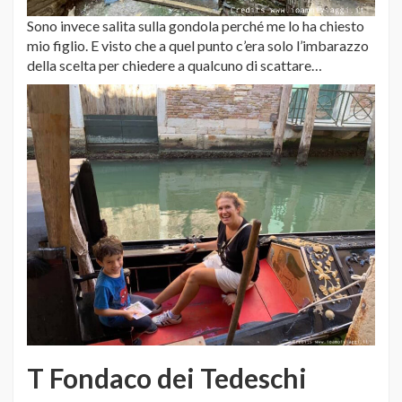
Sono invece salita sulla gondola perché me lo ha chiesto
mio figlio. E visto che a quel punto c’era solo l’imbarazzo
della scelta per chiedere a qualcuno di scattare…
T Fondaco dei Tedeschi