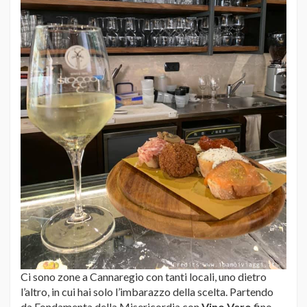
Ci sono zone a Cannaregio con tanti locali, uno dietro
l’altro, in cui hai solo l’imbarazzo della scelta. Partendo
da Fondamenta della Misericordia con
Vino Vero
fino