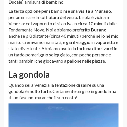
Ducale) a misura di bambino.
La terza opzione per i bambini è una
visita a Murano
,
per ammirare la soffiatura del vetro. L’isola è vicina a
Venezia: col vaporetto ci si arriva in circa 10 minuti dalle
Fondamente Nove. Noi abbiamo preferito
Burano
anche se più distante (circa 40 minuti) perché né io né mio
marito ci eravamo mai stati, e già il viaggio in vaporetto è
stato divertente. Abbiamo avuto la fortuna di arrivarci in
un tardo pomeriggio soleggiato, con poche persone e
tanti bambini che giocavano a pallone nelle piazze.
La gondola
Quando sei a Venezia la tentazione di salire su una
gondola è molto forte. Certamente un giro in gondola ha
il suo fascino, ma anche il suo costo!