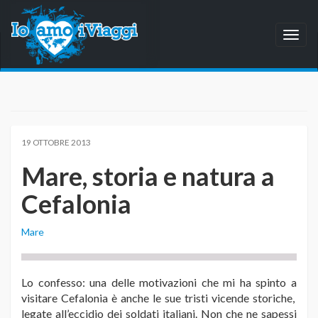
Toggl
naviga
19 OTTOBRE 2013
Mare, storia e natura a
Cefalonia
Mare
Lo confesso: una delle motivazioni che mi ha spinto a
visitare Cefalonia è anche le sue tristi vicende storiche,
legate all’eccidio dei soldati italiani. Non che ne sapessi