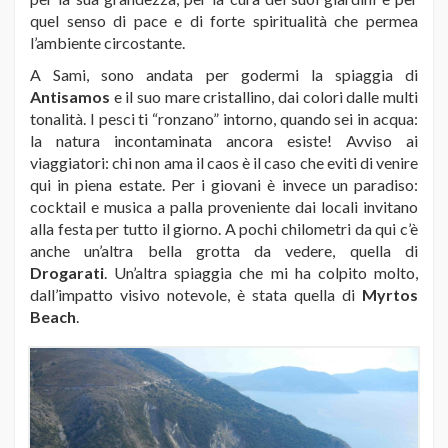
quel senso di pace e di forte spiritualità che permea
l’ambiente circostante.
A Sami, sono andata per godermi la spiaggia di
Antisamos
e il suo mare cristallino, dai colori dalle multi
tonalità. I pesci ti “ronzano” intorno, quando sei in acqua:
la natura incontaminata ancora esiste! Avviso ai
viaggiatori: chi non ama il caos è il caso che eviti di venire
qui in piena estate. Per i giovani è invece un paradiso:
cocktail e musica a palla proveniente dai locali invitano
alla festa per tutto il giorno. A pochi chilometri da qui c’è
anche un’altra bella grotta da vedere, quella di
Drogarati
. Un’altra spiaggia che mi ha colpito molto,
dall’impatto visivo notevole, è stata quella di
Myrtos
Beach
.