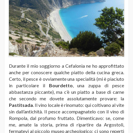
Durante il mio soggiorno a Cefalonia ne ho approfittato
anche per conoscere qualche piatto della cucina greca.
Certo, il pesce è ovviamente una specialità (mi è piaciuto
in particolare il
Bourdetto
, una zuppa di pesce
abbastanza piccante), ma c’è un piatto a base di carne
che secondo me dovete assolutamente provare: la
Pastitsada
. Il vino locale è rinomato: qui coltivano al vite
sin dall’antichità. Il pesce accompagnatelo con il vino di
Rompola, dal profumo fruttato. Dimenticavo: se, come
me, amate la storia, prima di ripartire da Argostoli,
fermatevi al piccolo museo archeologico: ci sono reperti