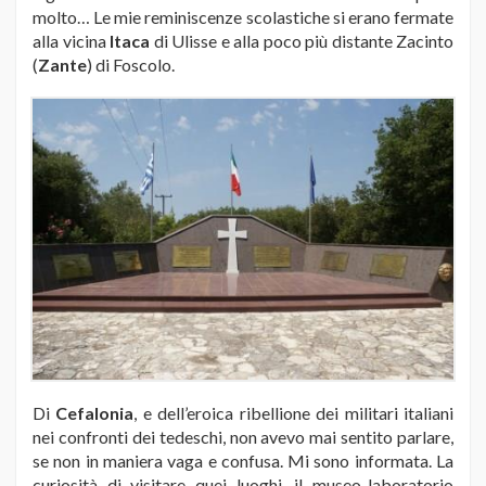
molto… Le mie reminiscenze scolastiche si erano fermate
alla vicina
Itaca
di Ulisse e alla poco più distante Zacinto
(
Zante
) di Foscolo.
Di
Cefalonia
, e dell’eroica ribellione dei militari italiani
nei confronti dei tedeschi, non avevo mai sentito parlare,
se non in maniera vaga e confusa. Mi sono informata. La
curiosità di visitare quei luoghi, il museo-laboratorio