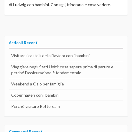
di Ludwig con bambini. Consigli, itinerario e cosa vedere.
Articoli Recenti
Visitare i castelli della Baviera con i bambini
Viaggiare negli Stati Uniti: cosa sapere prima di partire e
perché l’assicurazione è fondamentale
Weekend a Oslo per famiglie
Copenhagen con i bambini
Perché visitare Rotterdam
Commenti Recenti