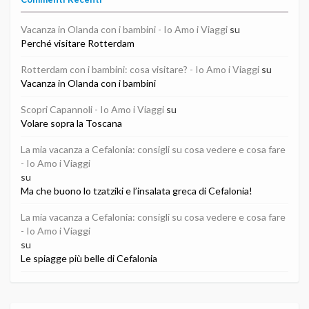
Vacanza in Olanda con i bambini - Io Amo i Viaggi
su
Perché visitare Rotterdam
Rotterdam con i bambini: cosa visitare? - Io Amo i Viaggi
su
Vacanza in Olanda con i bambini
Scopri Capannoli - Io Amo i Viaggi
su
Volare sopra la Toscana
La mia vacanza a Cefalonia: consigli su cosa vedere e cosa fare
- Io Amo i Viaggi
su
Ma che buono lo tzatziki e l’insalata greca di Cefalonia!
La mia vacanza a Cefalonia: consigli su cosa vedere e cosa fare
- Io Amo i Viaggi
su
Le spiagge più belle di Cefalonia