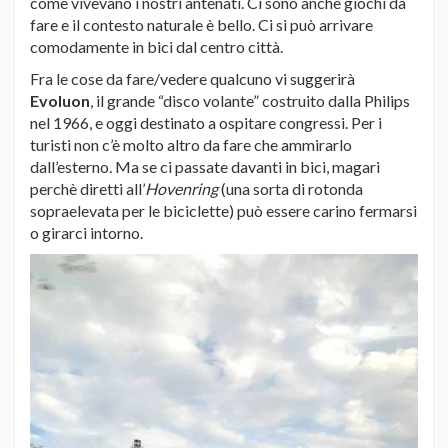
come vivevano i nostri antenati. Ci sono anche giochi da
fare e il contesto naturale è bello. Ci si può arrivare
comodamente in bici dal centro città.
Fra le cose da fare/vedere qualcuno vi suggerirà
Evoluon
, il grande “disco volante” costruito dalla Philips
nel 1966, e oggi destinato a ospitare congressi. Per i
turisti non c’è molto altro da fare che ammirarlo
dall’esterno. Ma se ci passate davanti in bici, magari
perchè diretti all’
Hovenring
(una sorta di rotonda
sopraelevata per le biciclette) può essere carino fermarsi
o girarci intorno.