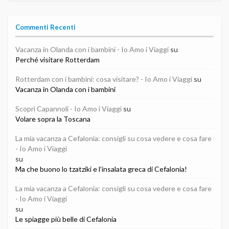
Commenti Recenti
Vacanza in Olanda con i bambini - Io Amo i Viaggi
su
Perché visitare Rotterdam
Rotterdam con i bambini: cosa visitare? - Io Amo i Viaggi
su
Vacanza in Olanda con i bambini
Scopri Capannoli - Io Amo i Viaggi
su
Volare sopra la Toscana
La mia vacanza a Cefalonia: consigli su cosa vedere e cosa fare
- Io Amo i Viaggi
su
Ma che buono lo tzatziki e l’insalata greca di Cefalonia!
La mia vacanza a Cefalonia: consigli su cosa vedere e cosa fare
- Io Amo i Viaggi
su
Le spiagge più belle di Cefalonia