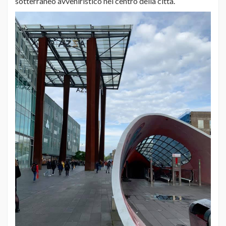
sotterraneo avveniristico nel centro della città.