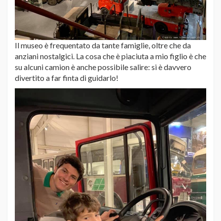
Il museo è frequentato da tante famiglie, oltre che da
anziani nostalgici. La cosa che è piaciuta a mio figlio è che
su alcuni camion è anche possibile salire: si è davvero
divertito a far finta di guidarlo!