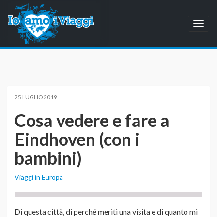
Toggl
naviga
25 LUGLIO 2019
Cosa vedere e fare a
Eindhoven (con i
bambini)
Viaggi in Europa
Di questa città, di perché meriti una visita e di quanto mi