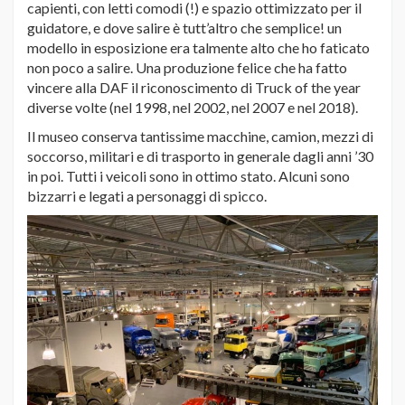
capienti, con letti comodi (!) e spazio ottimizzato per il
guidatore, e dove salire è tutt’altro che semplice! un
modello in esposizione era talmente alto che ho faticato
non poco a salire. Una produzione felice che ha fatto
vincere alla DAF il riconoscimento di Truck of the year
diverse volte (nel 1998, nel 2002, nel 2007 e nel 2018).
Il museo conserva tantissime macchine, camion, mezzi di
soccorso, militari e di trasporto in generale dagli anni ’30
in poi. Tutti i veicoli sono in ottimo stato. Alcuni sono
bizzarri e legati a personaggi di spicco.