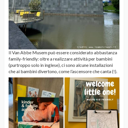
Il Van Abbe Musem può essere considerato abbastanza
family-friendly: oltre a realizzare attività per bambini
(purtroppo solo in inglese), ci sono alcune installazioni
che ai bambini divertono, come l’ascensore che canta (!).