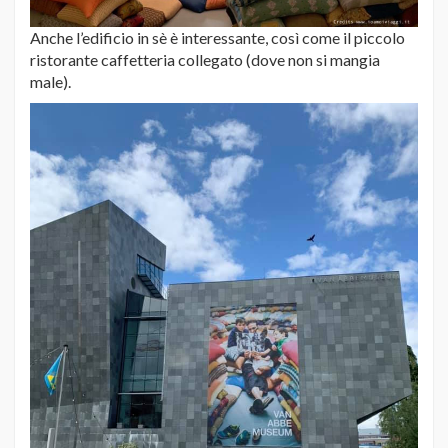
Anche l’edificio in sè è interessante, così come il piccolo
ristorante caffetteria collegato (dove non si mangia
male).