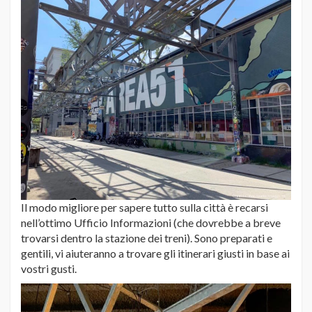
Il modo migliore per sapere tutto sulla città è recarsi
nell’ottimo Ufficio Informazioni (che dovrebbe a breve
trovarsi dentro la stazione dei treni). Sono preparati e
gentili, vi aiuteranno a trovare gli itinerari giusti in base ai
vostri gusti.