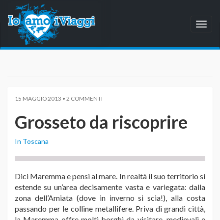
Toggl
naviga
15 MAGGIO 2013 • 2 COMMENTI
Grosseto da riscoprire
In Toscana
Dici Maremma e pensi al mare. In realtà il suo territorio si
estende su un’area decisamente vasta e variegata: dalla
zona dell’Amiata (dove in inverno si scia!), alla costa
passando per le colline metallifere. Priva di grandi città,
la Maremma offre molti borghi da visitare, medievali e