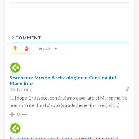
2
COMMENTI
Vecchi
Scansano: Museo Archeologico e Cantina del
Morellino
13 anni fa
[…] dopo Grosseto, continuiamo a parlare di Maremma. Se
non soffrite il mal d’auto (strade piene di curve!) vi […]
0
I #maremmans sono la vera scoperta di questo