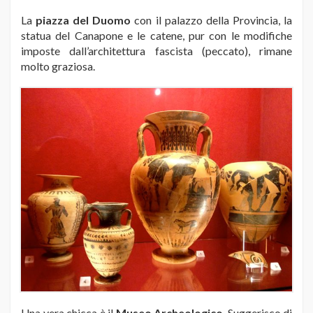
La
piazza del Duomo
con il palazzo della Provincia, la
statua del Canapone e le catene, pur con le modifiche
imposte dall’architettura fascista (peccato), rimane
molto graziosa.
Una vera chicca è il
Museo Archeologico
. Suggerisco di