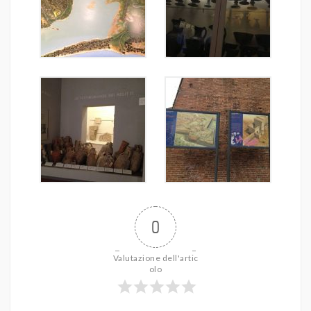
0
Valutazione dell'artic
olo