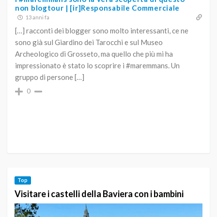
non blogtour | [ir]Responsabile Commerciale
13 anni fa
[…] racconti dei blogger sono molto interessanti, ce ne
sono già sul Giardino dei Tarocchi e sul Museo
Archeologico di Grosseto, ma quello che più mi ha
impressionato è stato lo scoprire i #maremmans. Un
gruppo di persone […]
0
Top
Visitare i castelli della Baviera con i bambini