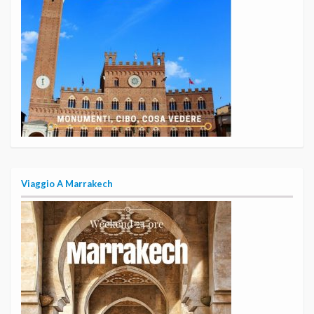
Viaggio A Marrakech