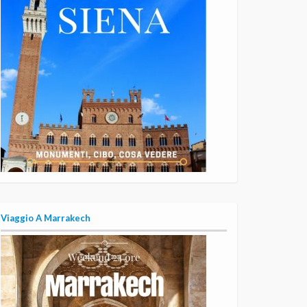
Viaggio A Marrakech