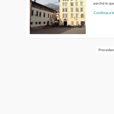
perché in que
Continua a l
Preceden