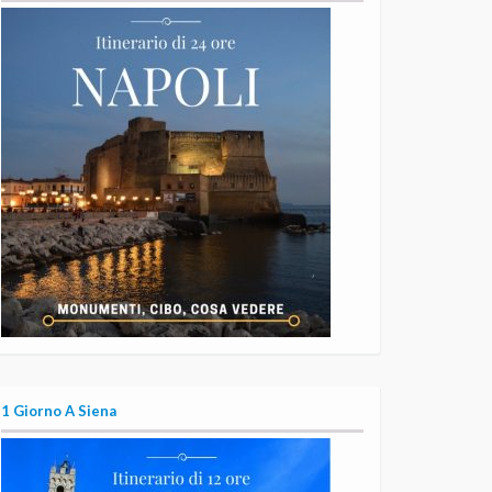
1 Giorno A Siena