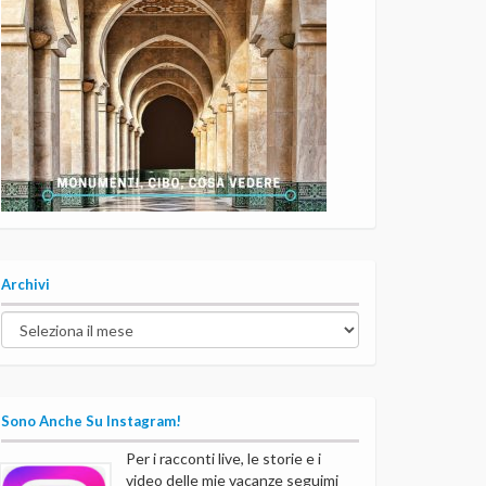
Archivi
Archivi
Sono Anche Su Instagram!
Per i racconti live, le storie e i
video delle mie vacanze seguimi