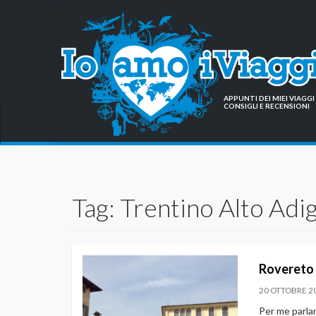
APPUNTI DEI MIEI VIAG
CONSIGLI E RECENSIONI
Tag: Trentino Alto Adi
Rovereto
20 OTTOBRE 2
Per me parlar