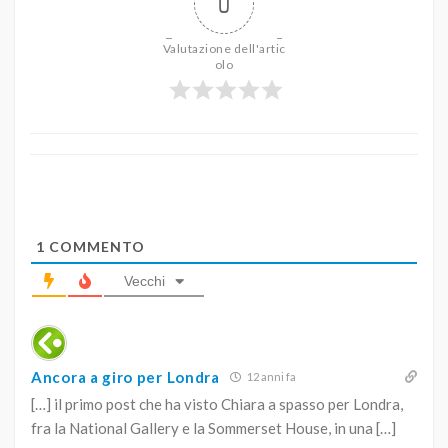
0
Valutazione dell'artic
olo
1
COMMENTO
Vecchi
Ancora a giro per Londra
12 anni fa
[…] il primo post che ha visto Chiara a spasso per Londra,
fra la National Gallery e la Sommerset House, in una […]