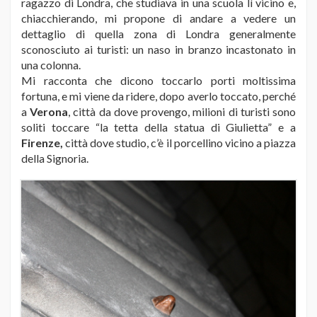
ragazzo di Londra, che studiava in una scuola lì vicino e,
chiacchierando, mi propone di andare a vedere un
dettaglio di quella zona di Londra generalmente
sconosciuto ai turisti: un naso in branzo incastonato in
una colonna.
Mi racconta che dicono toccarlo porti moltissima
fortuna, e mi viene da ridere, dopo averlo toccato, perché
a
Verona
, città da dove provengo, milioni di turisti sono
soliti toccare “la tetta della statua di Giulietta” e a
Firenze,
città dove studio, c’è il porcellino vicino a piazza
della Signoria.