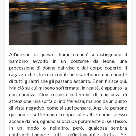
All’interno di questo ‘fiume umano’ si distinguono il
bambino avvolto in un costume da leone, una
processione di donne dal viso e dal corpo coperto, il
ragazzo che sfreccia con il suo skateboard non curante
di tutti gli altri che gli passano accanto. E non finisce qui.
Ma ciò su cui mi sono soffermata, in realtà, è appunto la
non curanza. Non curanza in termini di mancanza di
attenzione, una sorta di indifferenza; ma non da un punto
di vista negativo, come si suol pensare. Anzi, le persone
quì non si soffermano troppo sulle altre come spesso
accade da noi, ognuno si occupa puramente di se stesso.
In un modo o nell’altro, però, qualcosa sembra
contraddistinguere tutti: un’instancabile fretta. Se,