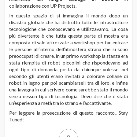
collaborazione con UP Projects.
In questo spazio ci si immagina il mondo dopo un
disastro globale che ha distrutto tutte le infrastrutture
tecnologiche che conoscevano e utilizzavamo. La cosa
più divertente è che tutta questa parte di mostra era
composta di sale attrezzate a workshop per far entrare
le persone all’interno dell’atmosfera strana che si sono
preoccupati di creare. In un primo workshop la stanza era
stata riempita di robot piccolini che rispondevano ad
ogni tipo di domanda posta da chiunque volesse, nel
secondo gli utenti erano invitati a colorare collane di
robot in legno per poi scambiarseli tra di loro, e infine
una lavagna in cui scrivere come sarebbe stato il mondo
senza nessun tipo di tecnologia. Devo dire che è stata
un’esperienza a metà tra lo strano e l’accattivante.
Per leggere la prosecuzione di questo racconto.. Stay
Tuned!