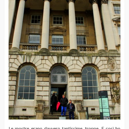
Le mostre erano davvero tantissime, troppe. E così ho