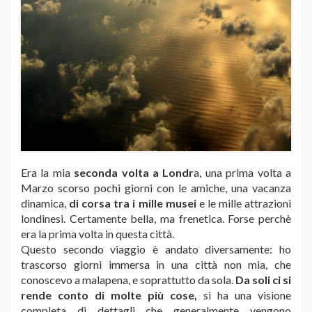
Era la mia
seconda volta a Londr
a, una prima volta a
Marzo scorso pochi giorni con le amiche, una vacanza
dinamica,
di corsa tra i mille musei
e le mille attrazioni
londinesi. Certamente bella, ma frenetica. Forse perchè
era la prima volta in questa città.
Questo secondo viaggio è andato diversamente: ho
trascorso giorni immersa in una città non mia, che
conoscevo a malapena, e soprattutto da sola.
Da soli ci si
rende conto di molte più cose,
si ha una visione
completa di dettagli che generalmente vengono