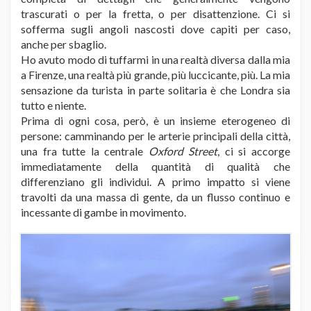
trascurati o per la fretta, o per disattenzione. Ci si
sofferma sugli angoli nascosti dove capiti per caso,
anche per sbaglio.
Ho avuto modo di tuffarmi in una realtà diversa dalla mia
a Firenze, una realtà più grande, più luccicante, più. La mia
sensazione da turista in parte solitaria è che Londra sia
tutto e niente.
Prima di ogni cosa, però, è un insieme eterogeneo di
persone: camminando per le arterie principali della città,
una fra tutte la centrale
Oxford Street
, ci si accorge
immediatamente della quantità di qualità che
differenziano gli individui. A primo impatto si viene
travolti da una massa di gente, da un flusso continuo e
incessante di gambe in movimento.