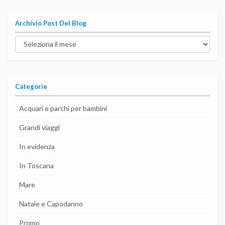
Archivio Post Del Blog
Archivio
post
del
blog
Categorie
Acquari e parchi per bambini
Grandi viaggi
In evidenza
In Toscana
Mare
Natale e Capodanno
Promo