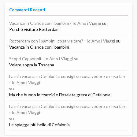
Commenti Recenti
Vacanza in Olanda con i bambini - Io Amo i Viaggi
su
Perché visitare Rotterdam
Rotterdam con i bambini: cosa visitare? - Io Amo i Viaggi
su
Vacanza in Olanda con i bambini
Scopri Capannoli - Io Amo i Viaggi
su
Volare sopra la Toscana
La mia vacanza a Cefalonia: consigli su cosa vedere e cosa fare
- Io Amo i Viaggi
su
Ma che buono lo tzatziki e l’insalata greca di Cefalonia!
La mia vacanza a Cefalonia: consigli su cosa vedere e cosa fare
- Io Amo i Viaggi
su
Le spiagge più belle di Cefalonia