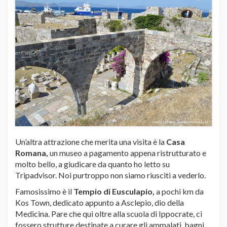
Un’altra attrazione che merita una visita è la
Casa
Romana,
un museo a pagamento appena ristrutturato e
molto bello, a giudicare da quanto ho letto su
Tripadvisor. Noi purtroppo non siamo riusciti a vederlo.
Famosissimo è il
Tempio di Eusculapio,
a pochi km da
Kos Town, dedicato appunto a Asclepio, dio della
Medicina. Pare che qui oltre alla scuola di Ippocrate, ci
fossero strutture destinate a curare gli ammalati, bagni