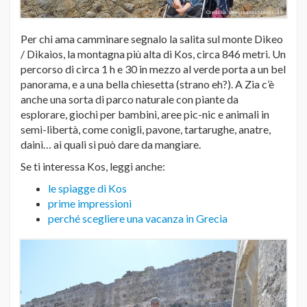
Per chi ama camminare segnalo la salita sul monte Dikeo
/ Dikaios, la montagna più alta di Kos, circa 846 metri. Un
percorso di circa 1 h e 30 in mezzo al verde porta a un bel
panorama, e a una bella chiesetta (strano eh?). A Zia c’è
anche una sorta di parco naturale con piante da
esplorare, giochi per bambini, aree pic-nic e animali in
semi-libertà, come conigli, pavone, tartarughe, anatre,
daini… ai quali si può dare da mangiare.
Se ti interessa Kos, leggi anche:
le spiagge di Kos
prime impressioni
perché scegliere una vacanza in Grecia