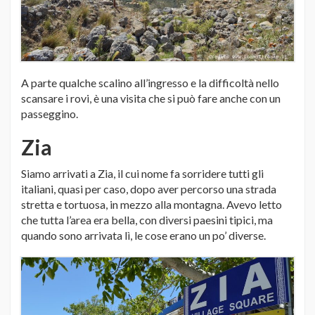
A parte qualche scalino all’ingresso e la difficoltà nello
scansare i rovi, è una visita che si può fare anche con un
passeggino.
Zia
Siamo arrivati a Zia, il cui nome fa sorridere tutti gli
italiani, quasi per caso, dopo aver percorso una strada
stretta e tortuosa, in mezzo alla montagna. Avevo letto
che tutta l’area era bella, con diversi paesini tipici, ma
quando sono arrivata lì, le cose erano un po’ diverse.