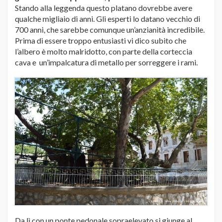
Stando alla leggenda questo platano dovrebbe avere
qualche migliaio di anni. Gli esperti lo datano vecchio di
700 anni, che sarebbe comunque un’anzianità incredibile.
Prima di essere troppo entusiasti vi dico subito che
l’albero è molto malridotto, con parte della corteccia
cava e un’impalcatura di metallo per sorreggere i rami.
Da lì con un ponte pedonale sopraelevato si giunge al