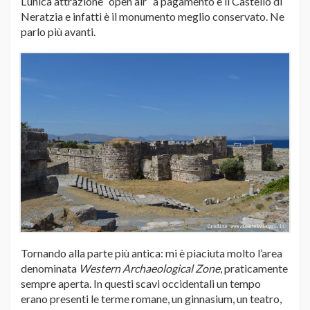
L’unica attrazione “open air” a pagamento è il Castello di
Neratzia e infatti è il monumento meglio conservato. Ne
parlo più avanti.
Tornando alla parte più antica: mi è piaciuta molto l’area
denominata
Western Archaeological Zone
, praticamente
sempre aperta. In questi scavi occidentali un tempo
erano presenti le terme romane, un ginnasium, un teatro,