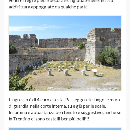
vedere fregi e pietre decorate, inglobate nelle mura o
addirittura appoggiate da qualche parte.
L’ingresso è di 4 euro a testa. Passeggerete lungo le mura
di guardia, nella corte interna, su e giù per le scale.
Insomma è abbastanza ben tenuto e suggestivo, anche se
in Trentino ci sono castelli ben più belli!!!