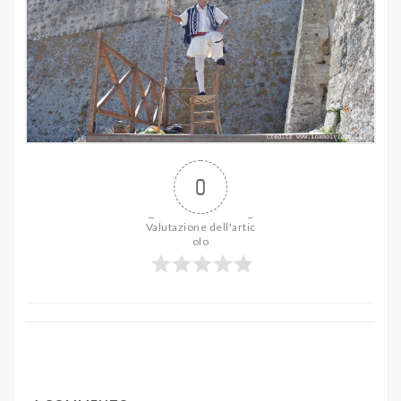
0
Valutazione dell'artic
olo