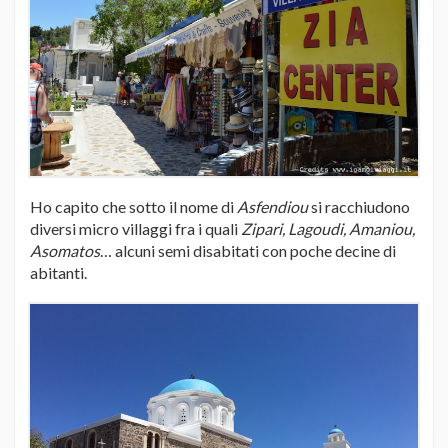
Ho capito che sotto il nome di
Asfendiou
si racchiudono
diversi micro villaggi fra i quali
Zipari, Lagoudi, Amaniou,
Asomatos
… alcuni semi disabitati con poche decine di
abitanti.