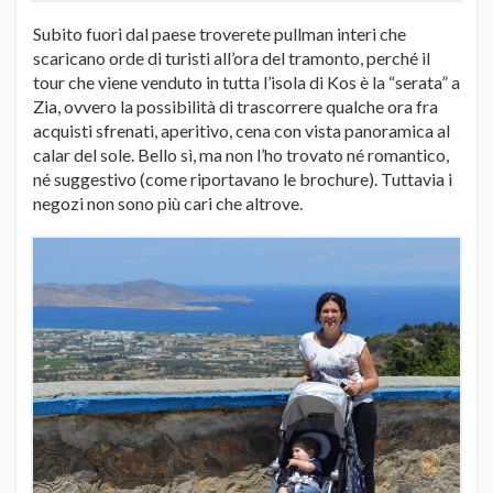
Subito fuori dal paese troverete pullman interi che
scaricano orde di turisti all’ora del tramonto, perché il
tour che viene venduto in tutta l’isola di Kos è la “serata” a
Zia, ovvero la possibilità di trascorrere qualche ora fra
acquisti sfrenati, aperitivo, cena con vista panoramica al
calar del sole. Bello sì, ma non l’ho trovato né romantico,
né suggestivo (come riportavano le brochure). Tuttavia i
negozi non sono più cari che altrove.