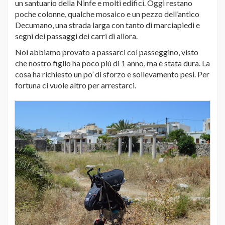
un santuario della Ninfe e molti edifici. Oggi restano
poche colonne, qualche mosaico e un pezzo dell’antico
Decumano, una strada larga con tanto di marciapiedi e
segni dei passaggi dei carri di allora.
Noi abbiamo provato a passarci col passeggino, visto
che nostro figlio ha poco più di 1 anno, ma è stata dura. La
cosa ha richiesto un po’ di sforzo e sollevamento pesi. Per
fortuna ci vuole altro per arrestarci.