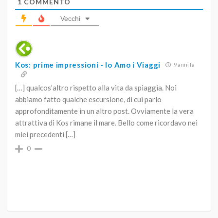
1
COMMENTO
Vecchi
Kos: prime impressioni - Io Amo i Viaggi
9 anni fa
[…] qualcos’altro rispetto alla vita da spiaggia. Noi
abbiamo fatto qualche escursione, di cui parlo
approfonditamente in un altro post. Ovviamente la vera
attrattiva di Kos rimane il mare. Bello come ricordavo nei
miei precedenti […]
0