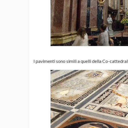
I pavimenti sono simili a quelli della Co-cattedral