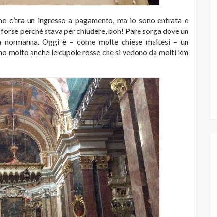
 che c’era un ingresso a pagamento, ma io sono entrata e
, forse perché stava per chiudere, boh! Pare sorga dove un
sa normanna. Oggi è – come molte chiese maltesi – un
ono molto anche le cupole rosse che si vedono da molti km