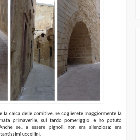
re la calca delle comitive, ne coglierete maggiormente la
ornata primaverile, sul tardo pomeriggio, e ho potuto
nche se.. a essere pignoli, non era silenziosa: era
antissimi uccellini.