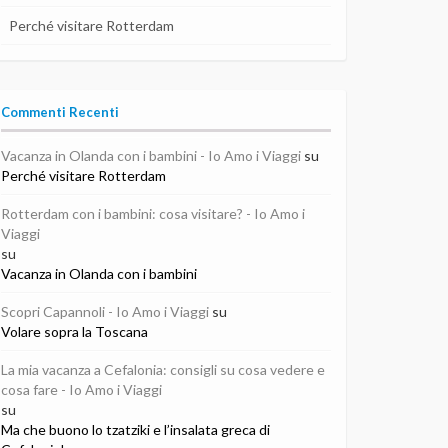
Perché visitare Rotterdam
Commenti Recenti
Vacanza in Olanda con i bambini - Io Amo i Viaggi
su
Perché visitare Rotterdam
Rotterdam con i bambini: cosa visitare? - Io Amo i
Viaggi
su
Vacanza in Olanda con i bambini
Scopri Capannoli - Io Amo i Viaggi
su
Volare sopra la Toscana
La mia vacanza a Cefalonia: consigli su cosa vedere e
cosa fare - Io Amo i Viaggi
su
Ma che buono lo tzatziki e l’insalata greca di