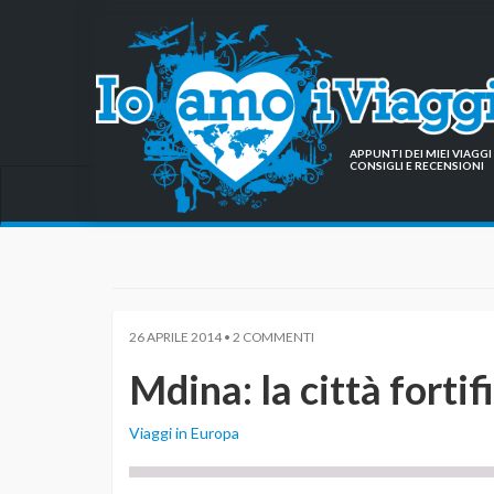
APPUNTI DEI MIEI VIAG
CONSIGLI E RECENSIONI
26 APRILE 2014 • 2 COMMENTI
Mdina: la città fortif
Viaggi in Europa