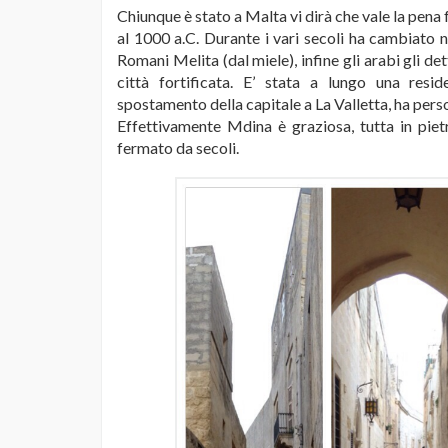
Chiunque è stato a Malta vi dirà che vale la pena f
al 1000 a.C. Durante i vari secoli ha cambiato n
Romani Melita (dal miele), infine gli arabi gli de
città fortificata. E’ stata a lungo una resid
spostamento della capitale a La Valletta, ha pers
Effettivamente Mdina è graziosa, tutta in piet
fermato da secoli.