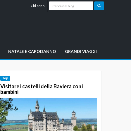
Chi sono
NATALE E CAPODANNO
GRANDI VIAGGI
Top
Visitare i castelli della Baviera con i
bambini