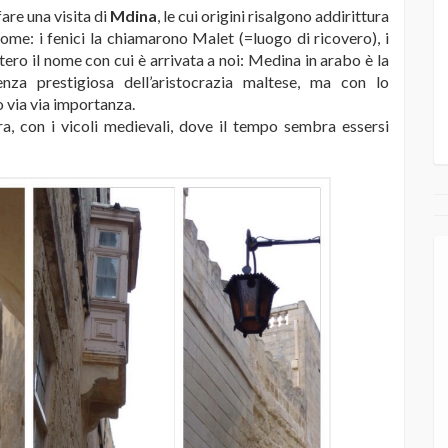
are una visita di
Mdina
, le cui origini risalgono addirittura
ome: i fenici la chiamarono Malet (=luogo di ricovero), i
ttero il nome con cui è arrivata a noi: Medina in arabo è la
enza prestigiosa dell’aristocrazia maltese, ma con lo
o via via importanza.
ra, con i vicoli medievali, dove il tempo sembra essersi