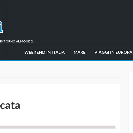
GI INTORNO AL MONDO:
WEEKEND IN ITALIA
MARE
VIAGGI IN EUROPA
icata