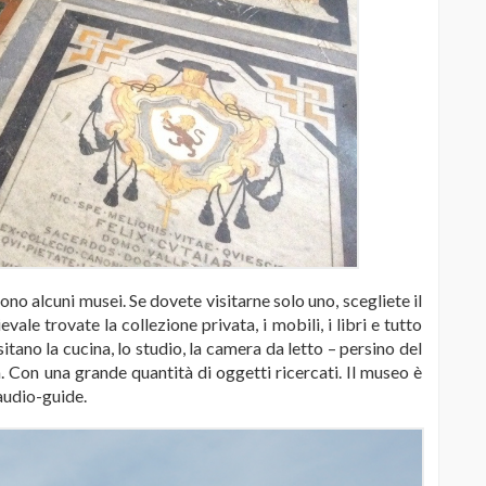
ono alcuni musei. Se dovete visitarne solo uno, scegliete il
le trovate la collezione privata, i mobili, i libri e tutto
itano la cucina, lo studio, la camera da letto – persino del
a. Con una grande quantità di oggetti ricercati. Il museo è
audio-guide.