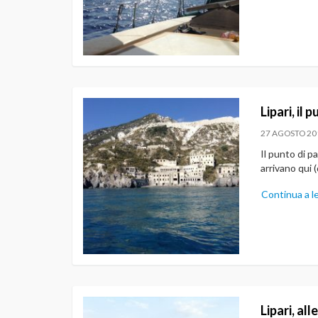
Lipari, il 
27 AGOSTO 20
Il punto di pa
arrivano qui 
Continua a l
Lipari, all