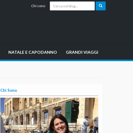
Chi sono
NATALE E CAPODANNO
GRANDI VIAGGI
Chi Sono