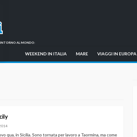
GI INTORNO AL MONDO:
WEEKEND IN ITALIA
MARE
VIAGGI IN EUROPA
cily
2014
vo qua, in Sicilia. Sono tornata per lavoro a Taormina, ma come