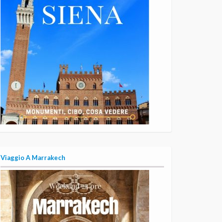
Viaggio A Marrakech