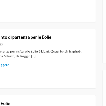
punto di partenza per le Eolie
13
rtenza per visitare le Eolie è Lipari. Quasi tutti i traghetti
(da Milazzo, da Reggio […]
eggere
e Eolie