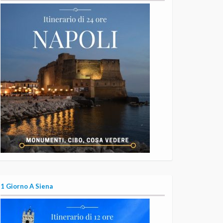
1 Giorno A Siena