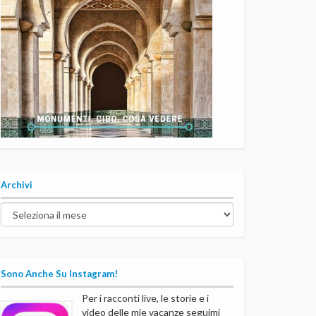
Archivi
Archivi
Sono Anche Su Instagram!
Per i racconti live, le storie e i
video delle mie vacanze seguimi