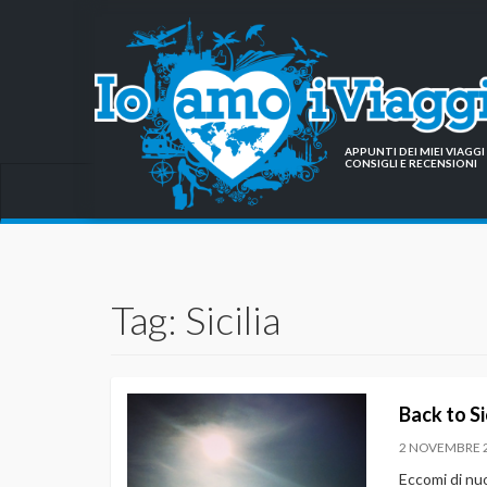
APPUNTI DEI MIEI VIAG
CONSIGLI E RECENSIONI
Tag: Sicilia
Back to Si
2 NOVEMBRE 
Eccomi di nuo