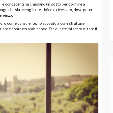
i e conoscenti mi chiedano un posto per dormire a
 luogo che sia accogliente, tipico o ricercato, dove poter
erienza.
avoro come consulente, ho scovato alcune strutture
ngiare e contesto ambientale. Fra queste mi sento di fare il