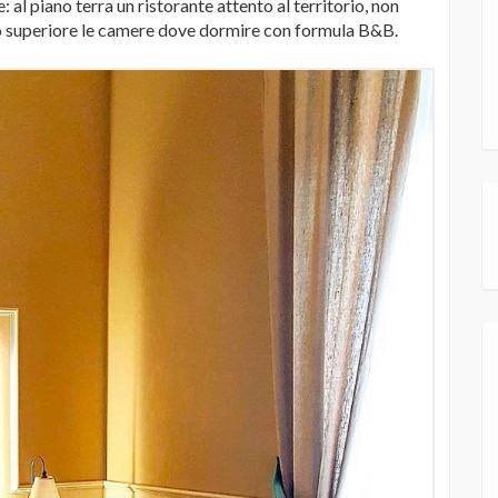
 al piano terra un ristorante attento al territorio, non
ano superiore le camere dove dormire con formula B&B.