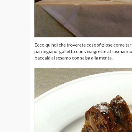
Ecco quindi che troverete cose sfiziose come tart
parmigiano, galletto con vinaigrette al rosmarino
baccalà al sesamo con salsa alla menta.