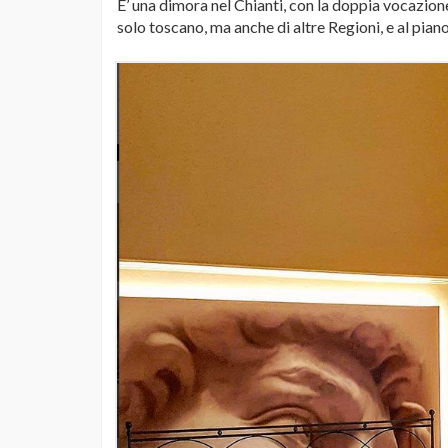
E’ una dimora nel Chianti, con la doppia vocazione:
solo toscano, ma anche di altre Regioni, e al pi