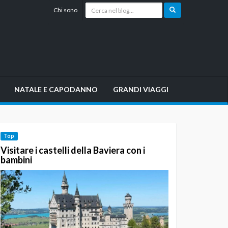
Chi sono
NATALE E CAPODANNO
GRANDI VIAGGI
Top
Visitare i castelli della Baviera con i
bambini