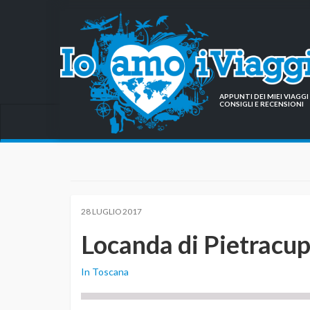
APPUNTI DEI MIEI VIAG
CONSIGLI E RECENSIONI
28 LUGLIO 2017
Locanda di Pietracup
In Toscana