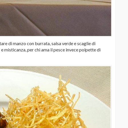
are di manzo con burrata, salsa verde e scaglie di
 e misticanza, per chi ama il pesce invece polpette di