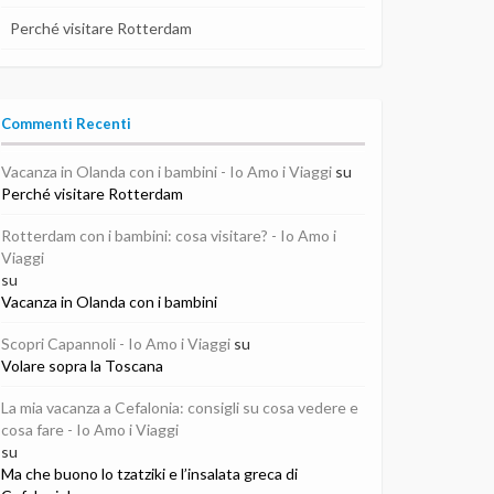
Perché visitare Rotterdam
Commenti Recenti
Vacanza in Olanda con i bambini - Io Amo i Viaggi
su
Perché visitare Rotterdam
Rotterdam con i bambini: cosa visitare? - Io Amo i
Viaggi
su
Vacanza in Olanda con i bambini
Scopri Capannoli - Io Amo i Viaggi
su
Volare sopra la Toscana
La mia vacanza a Cefalonia: consigli su cosa vedere e
cosa fare - Io Amo i Viaggi
su
Ma che buono lo tzatziki e l’insalata greca di