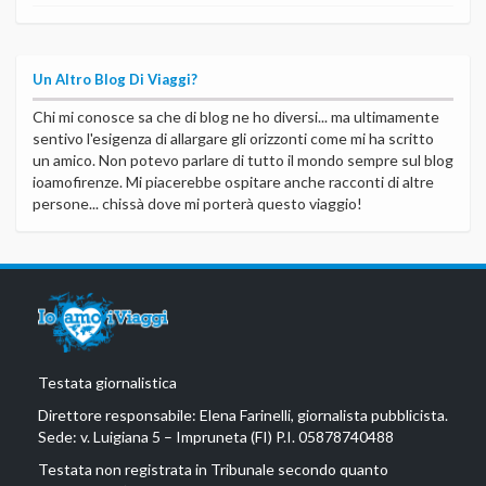
Un Altro Blog Di Viaggi?
Chi mi conosce sa che di blog ne ho diversi... ma ultimamente
sentivo l'esigenza di allargare gli orizzonti come mi ha scritto
un amico. Non potevo parlare di tutto il mondo sempre sul blog
ioamofirenze. Mi piacerebbe ospitare anche racconti di altre
persone... chissà dove mi porterà questo viaggio!
Testata giornalistica
Direttore responsabile: Elena Farinelli, giornalista pubblicista.
Sede: v. Luigiana 5 – Impruneta (FI) P.I. 05878740488
Testata non registrata in Tribunale secondo quanto