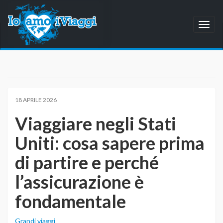
Toggl
naviga
18 APRILE 2026
Viaggiare negli Stati
Uniti: cosa sapere prima
di partire e perché
l’assicurazione è
fondamentale
Grandi viaggi