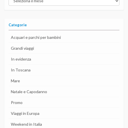
post
del
blog
Categorie
Acquari e parchi per bambini
Grandi viaggi
In evidenza
In Toscana
Mare
Natale e Capodanno
Promo
Viaggi in Europa
Weekend in Italia