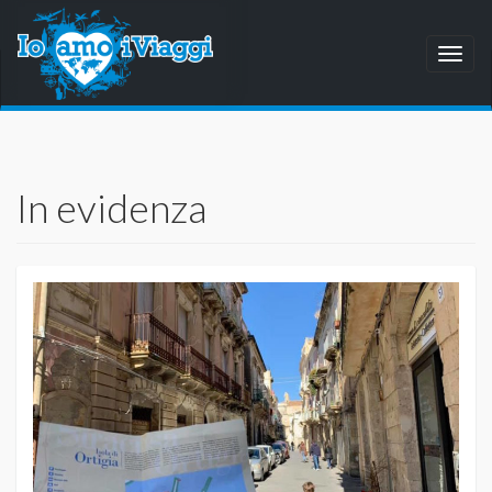
Toggl
naviga
In evidenza