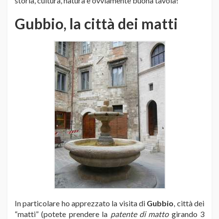
storia, cultura, natura e ovviamente buona tavola!
Gubbio, la città dei matti
In particolare ho apprezzato la visita di
Gubbio
, città dei
“matti” (potete prendere la
patente di matto
girando 3