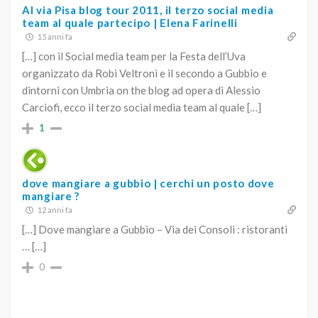
Al via Pisa blog tour 2011, il terzo social media
team al quale partecipo | Elena Farinelli
15 anni fa
[…] con il Social media team per la Festa dell’Uva
organizzato da Robi Veltroni e il secondo a Gubbio e
dintorni con Umbria on the blog ad opera di Alessio
Carciofi, ecco il terzo social media team al quale […]
1
dove mangiare a gubbio | cerchi un posto dove
mangiare ?
12 anni fa
[…] Dove mangiare a Gubbio – Via dei Consoli : ristoranti
… […]
0