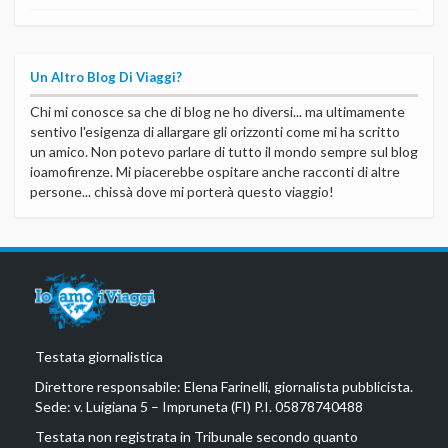
Un Altro Blog Di Viaggi?
Chi mi conosce sa che di blog ne ho diversi... ma ultimamente
sentivo l'esigenza di allargare gli orizzonti come mi ha scritto
un amico. Non potevo parlare di tutto il mondo sempre sul blog
ioamofirenze. Mi piacerebbe ospitare anche racconti di altre
persone... chissà dove mi porterà questo viaggio!
Testata giornalistica
Direttore responsabile: Elena Farinelli, giornalista pubblicista.
Sede: v. Luigiana 5 – Impruneta (FI) P.I. 05878740488
Testata non registrata in Tribunale secondo quanto