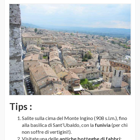
Tips :
Salite sulla cima del Monte Ingino (908 s.l.m.), fino
alla basilica di Sant’Ubaldo, con la
funivia
(per chi
non soffre di vertigini!).
Visitate una delle
antiche botteghe di fabbri
: