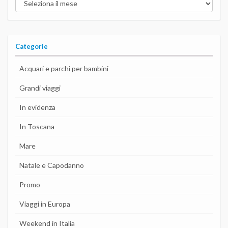
post
del
blog
Categorie
Acquari e parchi per bambini
Grandi viaggi
In evidenza
In Toscana
Mare
Natale e Capodanno
Promo
Viaggi in Europa
Weekend in Italia