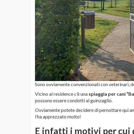
Sono ovviamente convenzionati con veterinari, do
Vicino al residence c’è una
spiaggia per cani “B
possono essere condotti al guinzaglio.
Ovviamente potete decidere di pernottare qui anc
l’ha apprezzato molto!
E infatti i motivi per cu