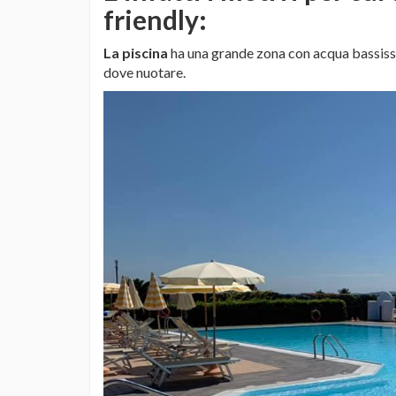
friendly
:
La piscina
ha una grande zona con acqua bassissim
dove nuotare.