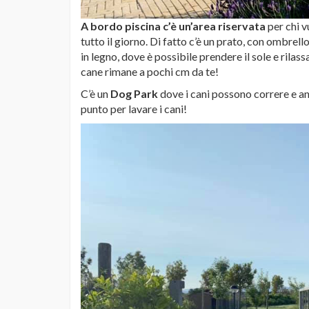
A bordo piscina c’è un’area riservata
per chi v
tutto il giorno. Di fatto c’è un prato, con ombrell
in legno, dove è possibile prendere il sole e rilass
cane rimane a pochi cm da te!
C’è un
Dog Park
dove i cani possono correre e anc
punto per lavare i cani!