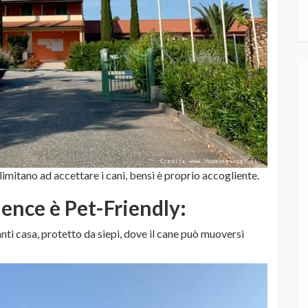
 limitano ad accettare i cani, bensì è proprio accogliente.
dence è Pet-Friendly
:
ti casa, protetto da siepi, dove il cane può muoversi