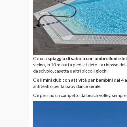
C’è una
spiaggia di sabbia con ombrelloni e let
vicino, in 10 minuti a piedi ci siete – a ridosso de
da scivolo, casetta e altri piccoli giochi.
C’è il
mini club con attività per bambini dai 4 a
anfiteatro per la baby dance serale.
C’è persino un campetto da beach volley, sempre 