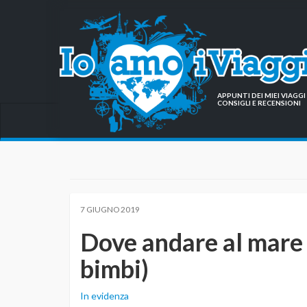
APPUNTI DEI MIEI VIAG
CONSIGLI E RECENSIONI
7 GIUGNO 2019
Dove andare al mare i
bimbi)
In evidenza