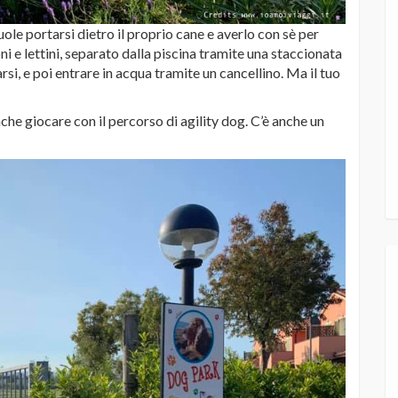
uole portarsi dietro il proprio cane e averlo con sè per
oni e lettini, separato dalla piscina tramite una staccionata
arsi, e poi entrare in acqua tramite un cancellino. Ma il tuo
he giocare con il percorso di agility dog. C’è anche un