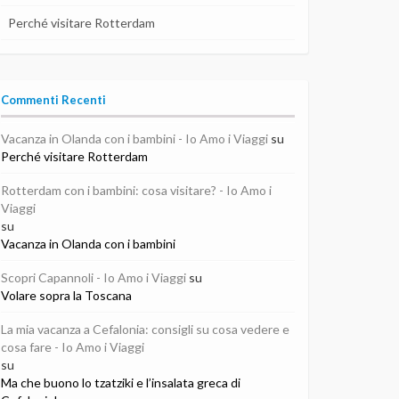
Perché visitare Rotterdam
Commenti Recenti
Vacanza in Olanda con i bambini - Io Amo i Viaggi
su
Perché visitare Rotterdam
Rotterdam con i bambini: cosa visitare? - Io Amo i
Viaggi
su
Vacanza in Olanda con i bambini
Scopri Capannoli - Io Amo i Viaggi
su
Volare sopra la Toscana
La mia vacanza a Cefalonia: consigli su cosa vedere e
cosa fare - Io Amo i Viaggi
su
Ma che buono lo tzatziki e l’insalata greca di