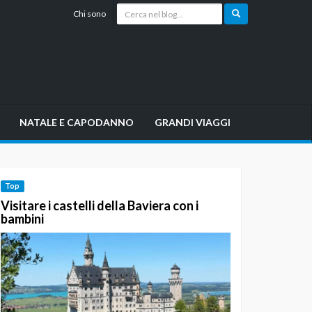
Chi sono
NATALE E CAPODANNO
GRANDI VIAGGI
Top
Visitare i castelli della Baviera con i
bambini