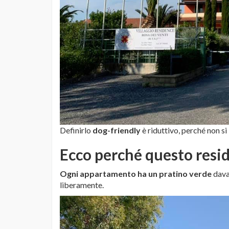
Definirlo
dog-friendly
è riduttivo, perché non si
Ecco perché questo
resi
Ogni appartamento ha un pratino verde
davan
liberamente.