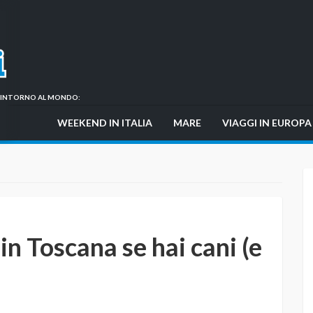
GI INTORNO AL MONDO:
WEEKEND IN ITALIA
MARE
VIAGGI IN EUROPA
n Toscana se hai cani (e