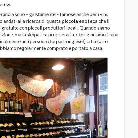
etevi:
a Francia sono – giustamente – famose anche per i vini.
 andati alla ricerca di questa
piccola enoteca
che il
gratuite con piccoli produttori locali. Quando siamo
stazione, ma la simpatica proprietaria, di origine americana
finalmente una persona che parla inglese!) ci ha fatto
i abbiamo regolarmente comprato e portato a casa.