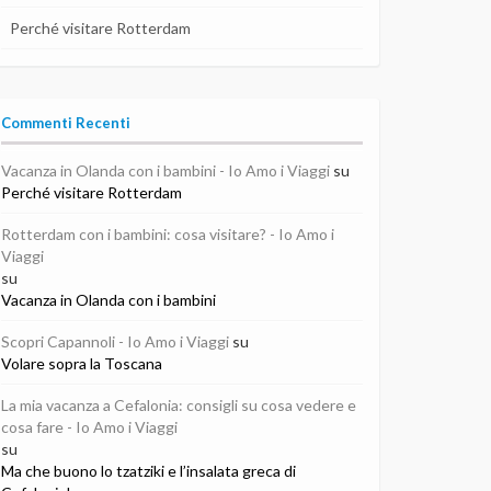
Perché visitare Rotterdam
Commenti Recenti
Vacanza in Olanda con i bambini - Io Amo i Viaggi
su
Perché visitare Rotterdam
Rotterdam con i bambini: cosa visitare? - Io Amo i
Viaggi
su
Vacanza in Olanda con i bambini
Scopri Capannoli - Io Amo i Viaggi
su
Volare sopra la Toscana
La mia vacanza a Cefalonia: consigli su cosa vedere e
cosa fare - Io Amo i Viaggi
su
Ma che buono lo tzatziki e l’insalata greca di