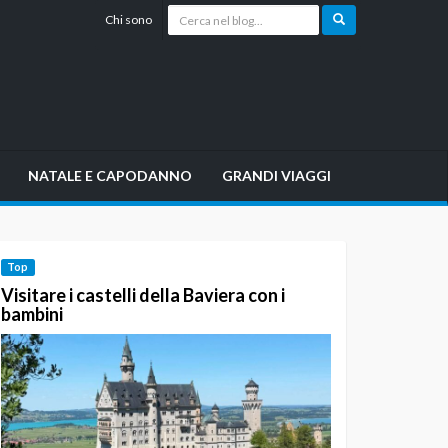
Chi sono
NATALE E CAPODANNO
GRANDI VIAGGI
Top
Visitare i castelli della Baviera con i
bambini