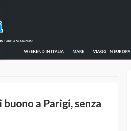
GI INTORNO AL MONDO:
WEEKEND IN ITALIA
MARE
VIAGGI IN EUROPA
 buono a Parigi, senza