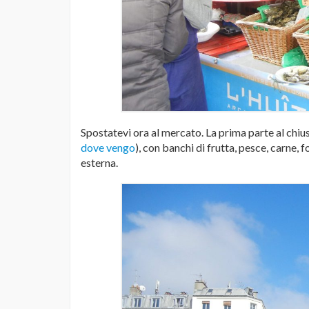
Spostatevi ora al mercato. La prima parte al chiu
dove vengo
), con banchi di frutta, pesce, carne, 
esterna.