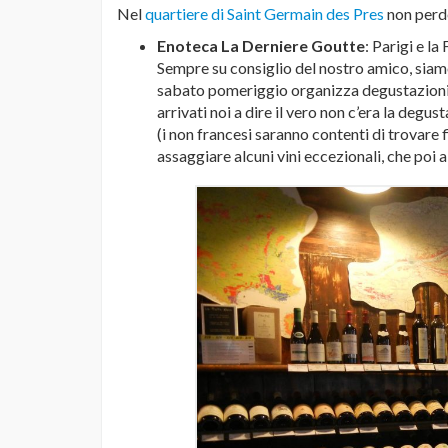
Nel
quartiere di Saint Germain des Pres
non perd
Enoteca La Derniere Goutte
: Parigi e l
Sempre su consiglio del nostro amico, siamo
sabato pomeriggio organizza degustazioni 
arrivati noi a dire il vero non c’era la degu
(i non francesi saranno contenti di trovare 
assaggiare alcuni vini eccezionali, che po