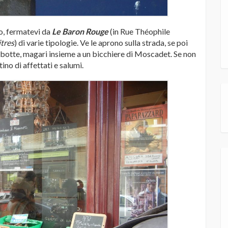
o, fermatevi da
Le Baron Rouge
(in Rue Théophile
tres
) di varie tipologie. Ve le aprono sulla strada, se poi
botte, magari insieme a un bicchiere di Moscadet. Se non
no di affettati e salumi.