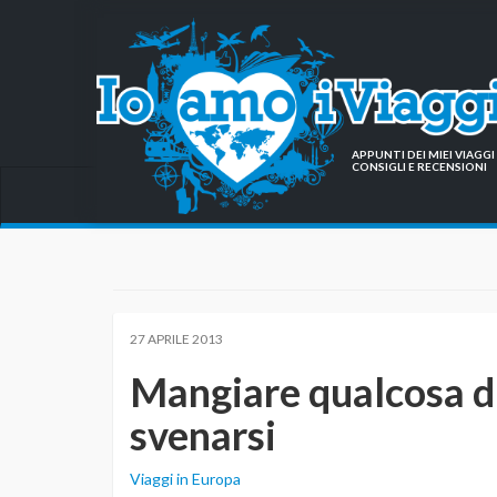
APPUNTI DEI MIEI VIAG
CONSIGLI E RECENSIONI
27 APRILE 2013
Mangiare qualcosa di
svenarsi
Viaggi in Europa