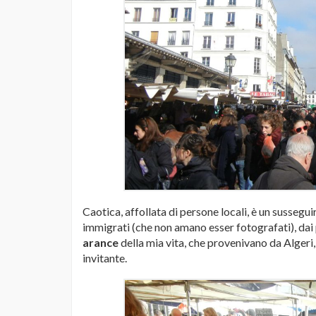
Caotica, affollata di persone locali, è un sussegui
immigrati (che non amano esser fotografati), dai
arance
della mia vita, che provenivano da Algeri
invitante.