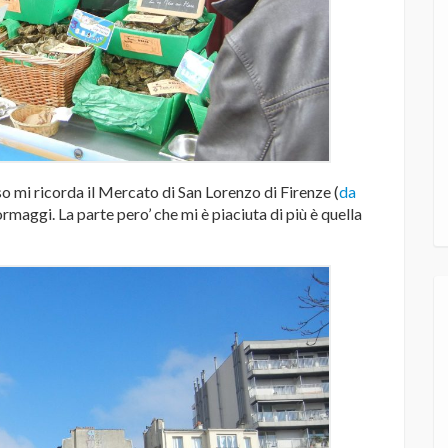
so mi ricorda il Mercato di San Lorenzo di Firenze (
da
formaggi. La parte pero’ che mi è piaciuta di più è quella