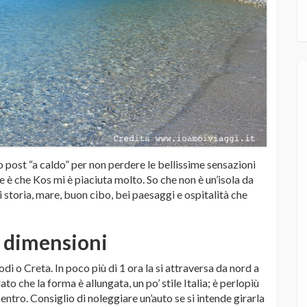
o post “a caldo” per non perdere le bellissime sensazioni
 è che Kos mi è piaciuta molto. So che non è un’isola da
 storia, mare, buon cibo, bei paesaggi e ospitalità che
e dimensioni
o Creta. In poco più di 1 ora la si attraversa da nord a
o che la forma è allungata, un po’ stile Italia; è perlopiù
ntro. Consiglio di noleggiare un’auto se si intende girarla