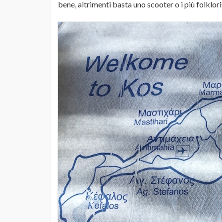
bene, altrimenti basta uno scooter o i più folklori