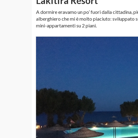
Lakitira Resort
A dormire eravamo un po’ fuori dalla cittadina, p
alberghiero che mi è molto piaciuto: sviluppato s
mini-appartamenti su 2 piani.