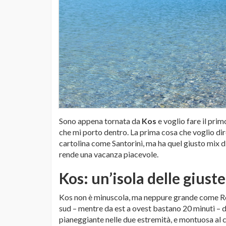
Sono appena tornata da
Kos
e voglio fare il prim
che mi porto dentro. La prima cosa che voglio dire
cartolina come Santorini, ma ha quel giusto mix di
rende una vacanza piacevole.
Kos: un’isola delle giust
Kos non è minuscola, ma neppure grande come Rodi 
sud – mentre da est a ovest bastano 20 minuti – dat
pianeggiante nelle due estremità, e montuosa al ce