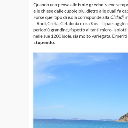
Quando uno pensa alle
isole greche
, viene semp
e le chiese dalle cupole blu, dietro alle quali fa 
Forse quel tipo di isola corrisponde alla
Cicladi,
i
– Rodi, Creta, Cefalonia e ora Kos – il paesaggio 
perlopiù grandine, rispetto ai tanti micro-isolott
nelle sue 1200 isole, sia molto variegata. E meriti 
stupendo
.