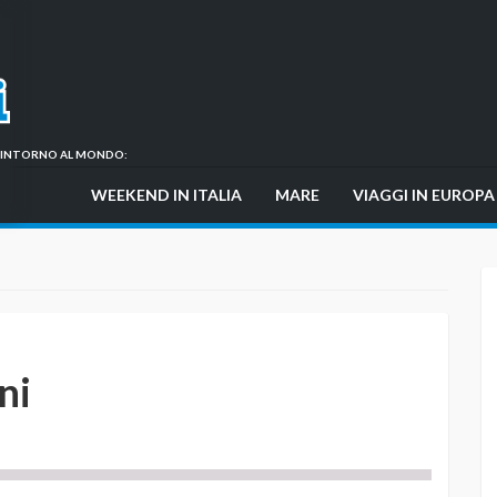
GI INTORNO AL MONDO:
WEEKEND IN ITALIA
MARE
VIAGGI IN EUROPA
ni