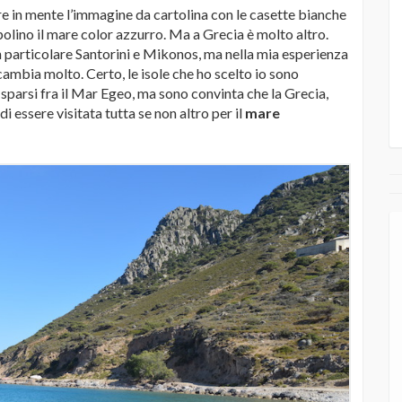
re in mente l’immagine da cartolina con le casette bianche
capolino il mare color azzurro. Ma a Grecia è molto altro.
n particolare Santorini e Mikonos, ma nella mia esperienza
cambia molto. Certo, le isole che ho scelto io sono
i sparsi fra il Mar Egeo, ma sono convinta che la Grecia,
di essere visitata tutta se non altro per il
mare