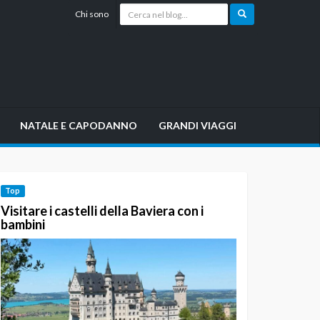
Chi sono
NATALE E CAPODANNO
GRANDI VIAGGI
Top
Visitare i castelli della Baviera con i
bambini