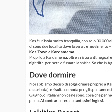
Kos è un’isola molto tranquilla, con solo 30.000 a
ci sono due località dove la sera c’è movimento –
Kos Town e Kardamema
.
Proprio a Kardamema, oltre a ristoranti, negozi e po
nightlife, per bere o fumare la shisha. So che in A
Dove dormire
Noi abbiamo deciso di soggiornare proprio a Kar
disturbata), e risulta comoda per gli spostamenti
Giugno, di italiani non ce ne sono, cosa che per m
pieno. Al contrario c’erano tantissimi inglesi.