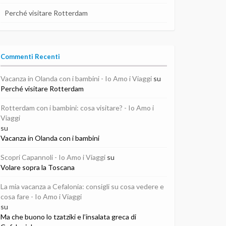
Perché visitare Rotterdam
Commenti Recenti
Vacanza in Olanda con i bambini - Io Amo i Viaggi
su
Perché visitare Rotterdam
Rotterdam con i bambini: cosa visitare? - Io Amo i
Viaggi
su
Vacanza in Olanda con i bambini
Scopri Capannoli - Io Amo i Viaggi
su
Volare sopra la Toscana
La mia vacanza a Cefalonia: consigli su cosa vedere e
cosa fare - Io Amo i Viaggi
su
Ma che buono lo tzatziki e l’insalata greca di