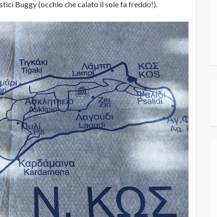
stici Buggy (occhio che calato il sole fa freddo!).