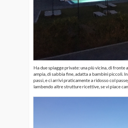
Ha due spiagge private: una più vicina, di fronte 
ampia, di sabbia fine, adatta a bambini piccoli. I
passi, e ci arrivi praticamente a ridosso col pass
lambendo altre strutture ricettive, se vi piace ca