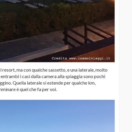
al resort, ma con qualche sassetto, e una laterale, molto
n entrambi i casi dalla camera alla spiaggia sono pochi
eggino. Quella laterale si estende per qualche km,
mminare è quel che fa per voi.