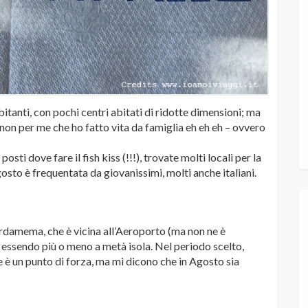
bitanti, con pochi centri abitati di ridotte dimensioni; ma
 non per me che ho fatto vita da famiglia eh eh eh – ovvero
sti dove fare il fish kiss (!!!), trovate molti locali per la
gosto è frequentata da giovanissimi, molti anche italiani.
damema, che è vicina all’Aeroporto (ma non ne è
 essendo più o meno a metà isola. Nel periodo scelto,
e è un punto di forza, ma mi dicono che in Agosto sia