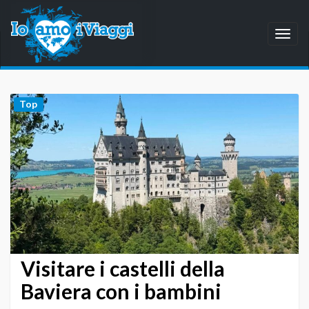
Toggl
naviga
Top
Visitare i castelli della
Baviera con i bambini