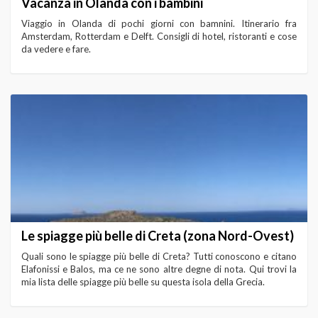
Vacanza in Olanda con i bambini
Viaggio in Olanda di pochi giorni con bamnini. Itinerario fra
Amsterdam, Rotterdam e Delft. Consigli di hotel, ristoranti e cose
da vedere e fare.
Le spiagge più belle di Creta (zona Nord-Ovest)
Quali sono le spiagge più belle di Creta? Tutti conoscono e citano
Elafonissi e Balos, ma ce ne sono altre degne di nota. Qui trovi la
mia lista delle spiagge più belle su questa isola della Grecia.