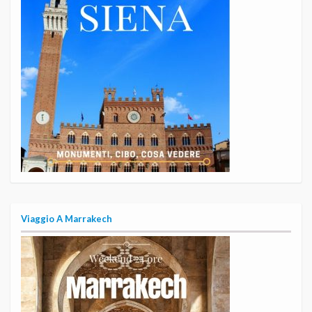
Viaggio A Marrakech