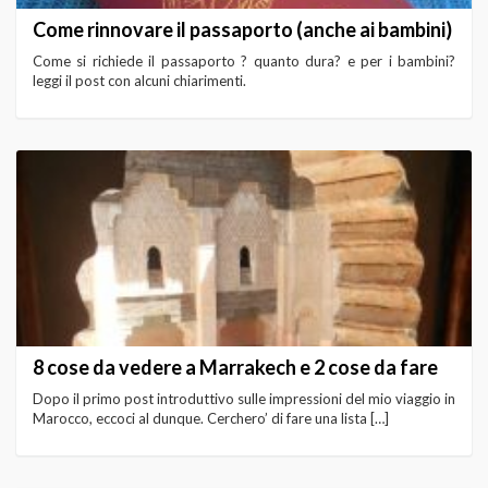
Come rinnovare il passaporto (anche ai bambini)
Come si richiede il passaporto ? quanto dura? e per i bambini?
leggi il post con alcuni chiarimenti.
8 cose da vedere a Marrakech e 2 cose da fare
Dopo il primo post introduttivo sulle impressioni del mio viaggio in
Marocco, eccoci al dunque. Cerchero’ di fare una lista […]