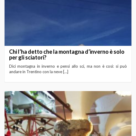
Chi l’ha detto che la montagna d’inverno è solo
per gli sciatori?
Dici montagna in inverno e pensi allo sci, ma non è così: si può
andare in Trentino con la neve […]