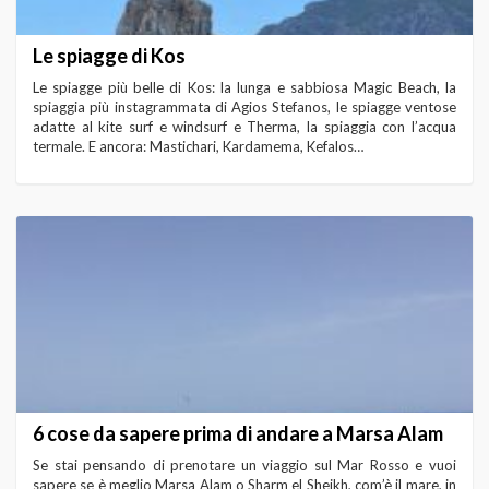
Le spiagge di Kos
Le spiagge più belle di Kos: la lunga e sabbiosa Magic Beach, la
spiaggia più instagrammata di Agios Stefanos, le spiagge ventose
adatte al kite surf e windsurf e Therma, la spiaggia con l’acqua
termale. E ancora: Mastichari, Kardamema, Kefalos…
6 cose da sapere prima di andare a Marsa Alam
Se stai pensando di prenotare un viaggio sul Mar Rosso e vuoi
sapere se è meglio Marsa Alam o Sharm el Sheikh, com’è il mare, in